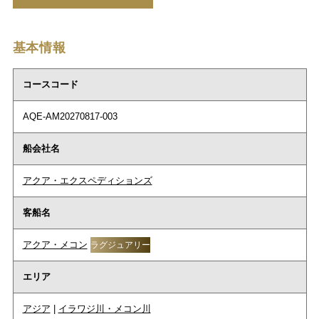
基本情報
コースコード
AQE-AM20270817-003
船会社名
アクア・エクスペディションズ
客船名
アクア・メコン
ラグジュアリー
エリア
アジア
|
イラワジ川・メコン川