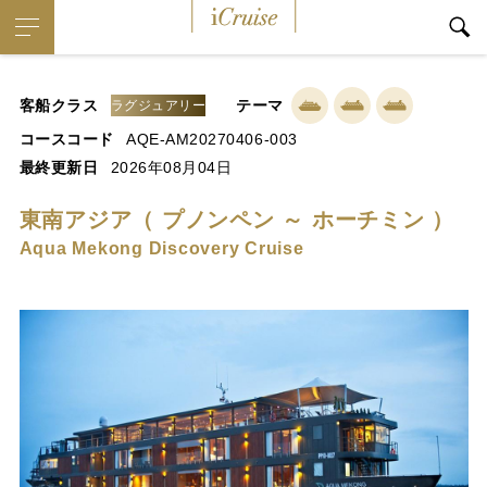
iCruise
客船クラス
テーマ
ラグジュアリー
コースコード
AQE-AM20270406-003
最終更新日
2026年08月04日
東南アジア（ プノンペン ～ ホーチミン ）
Aqua Mekong Discovery Cruise