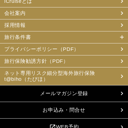
iCruiseとは
会社案内
採用情報
旅行条件書
プライバシーポリシー（PDF）
旅行保険勧誘方針（PDF）
ネット専用リスク細分型海外旅行保険
t@biho（たびほ）
メールマガジン登録
お申込み・問合せ
open_in_new
WEB予約