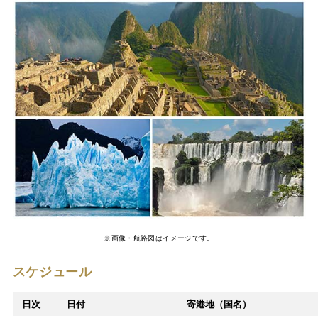
※画像・航路図はイメージです。
スケジュール
日次
日付
寄港地（国名）