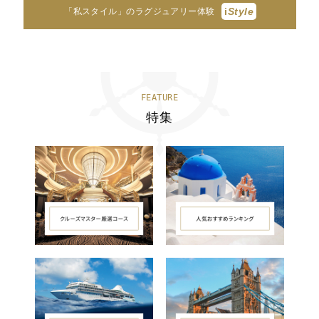
i
Style
「私スタイル」のラグジュアリー体験
FEATURE
特集