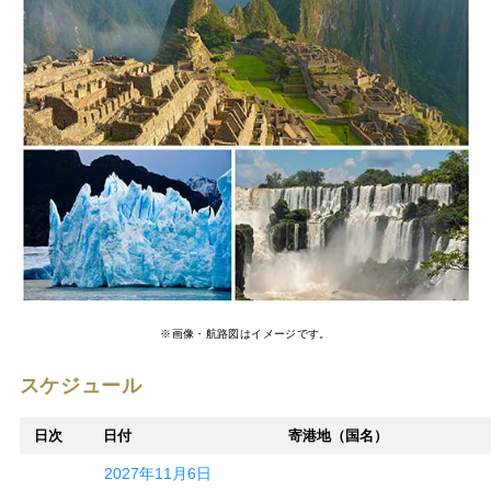
※画像・航路図はイメージです。
スケジュール
日次
日付
寄港地（国名）
2027年11月6日