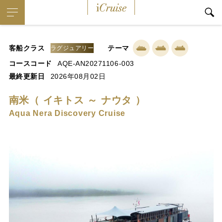
iCruise
客船クラス
テーマ
ラグジュアリー
コースコード
AQE-AN20271106-003
最終更新日
2026年08月02日
南米（ イキトス ～ ナウタ ）
Aqua Nera Discovery Cruise