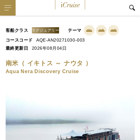
iCruise
客船クラス
テーマ
ラグジュアリー
コースコード
AQE-AN20271030-003
最終更新日
2026年08月04日
南米（ イキトス ～ ナウタ ）
Aqua Nera Discovery Cruise