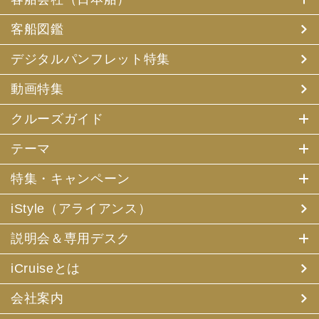
客船図鑑
デジタルパンフレット特集
動画特集
クルーズガイド
テーマ
特集・キャンペーン
iStyle（アライアンス）
説明会＆専用デスク
iCruiseとは
会社案内