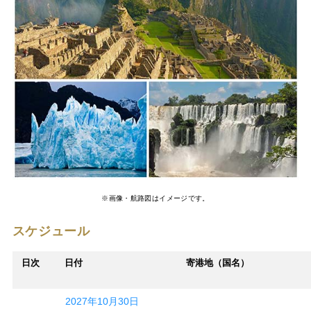
※画像・航路図はイメージです。
スケジュール
日次
日付
寄港地（国名）
2027年10月30日