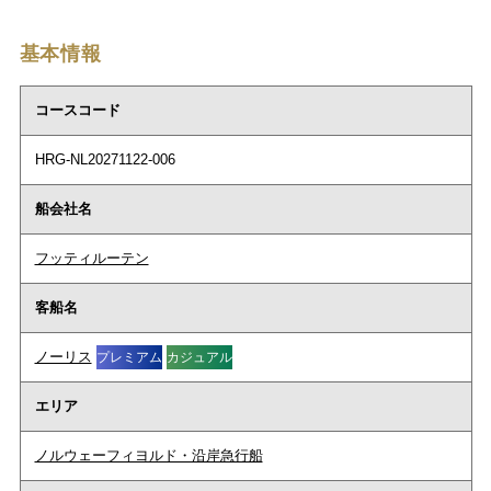
基本情報
コースコード
HRG-NL20271122-006
船会社名
フッティルーテン
客船名
ノーリス
プレミアム
カジュアル
エリア
ノルウェーフィヨルド・沿岸急行船