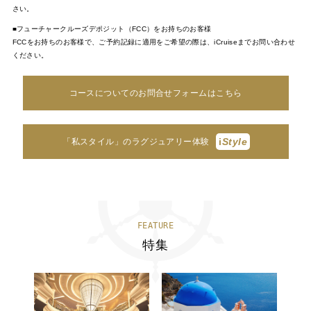
さい。
■フューチャークルーズデポジット（FCC）をお持ちのお客様
FCCをお持ちのお客様で、ご予約記録に適用をご希望の際は、iCruiseまでお問い合わせ
ください。
コースについてのお問合せフォームはこちら
i
Style
「私スタイル」のラグジュアリー体験
FEATURE
特集