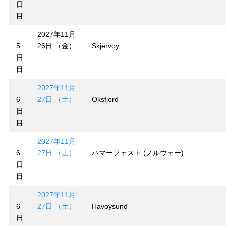
日
目
2027年11月
5
26日 （金）
Skjervoy
日
目
2027年11月
6
27日 （土）
Oksfjord
日
目
2027年11月
6
27日 （土）
ハマーフェスト (ノルウェー)
日
目
2027年11月
6
27日 （土）
Havoysund
日