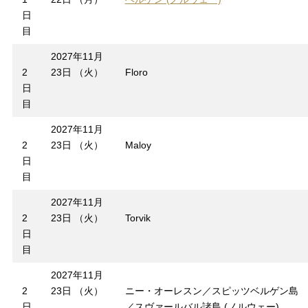
日
目
2027年11月
2
23日 （火）
Floro
日
目
2027年11月
2
23日 （火）
Maloy
日
目
2027年11月
2
23日 （火）
Torvik
日
目
2027年11月
2
23日 （火）
ニー・オーレスン／スピッツベルゲン島
日
／スヴァールバル諸島 (ノルウェー)