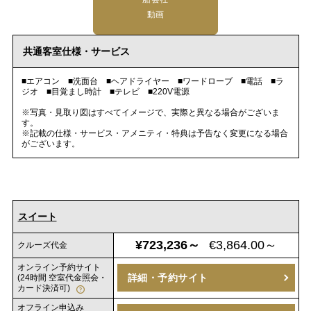
動画
共通客室仕様・サービス
■エアコン ■洗面台 ■ヘアドライヤー ■ワードローブ ■電話 ■ラ
ジオ ■目覚まし時計 ■テレビ ■220V電源
※写真・見取り図はすべてイメージで、実際と異なる場合がございま
す。
※記載の仕様・サービス・アメニティ・特典は予告なく変更になる場合
がございます。
スイート
¥723,236～
€3,864.00～
クルーズ代金
オンライン予約サイト
詳細・予約サイト
(24時間 空室代金照会・
カード決済可)
オフライン申込み