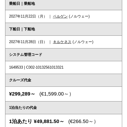
乗船日｜乗船地
2027年11月22日（月） ｜
ベルゲン
(ノルウェー)
下船日｜下船地
2027年11月28日（日） ｜
キルケネス
(ノルウェー)
システム管理コード
1649533 | C002-10132561013321
クルーズ代金
¥299,289～
(€1,599.00～）
1泊当たりの代金
1泊あたり ¥49,881.50～
(€266.50～）