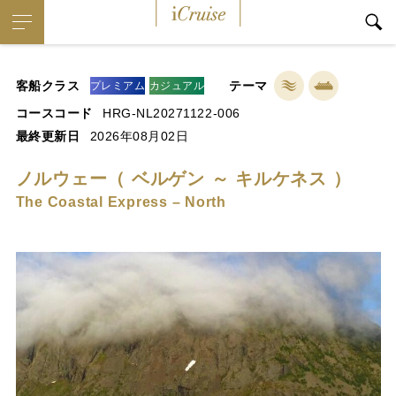
iCruise
客船クラス
テーマ
プレミアム
カジュアル
コースコード
HRG-NL20271122-006
最終更新日
2026年08月02日
ノルウェー（ ベルゲン ～ キルケネス ）
The Coastal Express – North