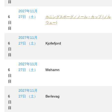
目
2027年11月
6
27日 （土）
ホニングスボーグ／ノール・カップ (ノル
日
ウェー)
目
2027年11月
6
27日 （土）
Kjollefjord
日
目
2027年11月
6
27日 （土）
Mehamn
日
目
2027年11月
6
27日 （土）
Berlevag
日
目