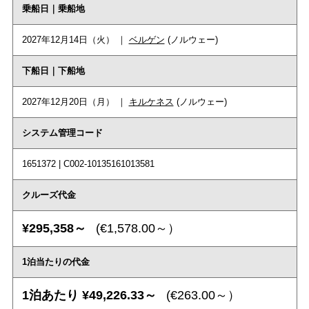
乗船日｜乗船地
2027年12月14日（火） ｜
ベルゲン
(ノルウェー)
下船日｜下船地
2027年12月20日（月） ｜
キルケネス
(ノルウェー)
システム管理コード
1651372 | C002-10135161013581
クルーズ代金
¥295,358～
(€1,578.00～）
1泊当たりの代金
1泊あたり ¥49,226.33～
(€263.00～）