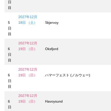
日
目
2027年12月
5
18日 （土）
Skjervoy
日
目
2027年12月
6
19日 （日）
Oksfjord
日
目
2027年12月
6
19日 （日）
ハマーフェスト (ノルウェー)
日
目
2027年12月
6
19日 （日）
Havoysund
日