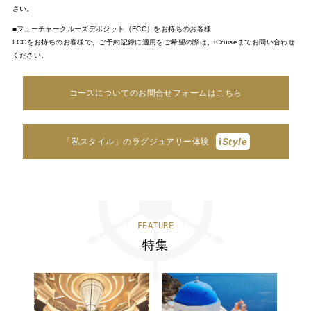
さい。
■フューチャークルーズデポジット（FCC）をお持ちのお客様
FCCをお持ちのお客様で、ご予約記録に適用をご希望の際は、iCruiseまでお問い合わせ
ください。
コースについてのお問合せフォームはこちら
i
Style
「私スタイル」のラグジュアリー体験
FEATURE
特集