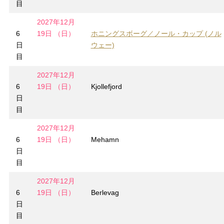
目
2027年12月
6
19日 （日）
ホニングスボーグ／ノール・カップ (ノル
日
ウェー)
目
2027年12月
6
19日 （日）
Kjollefjord
日
目
2027年12月
6
19日 （日）
Mehamn
日
目
2027年12月
6
19日 （日）
Berlevag
日
目