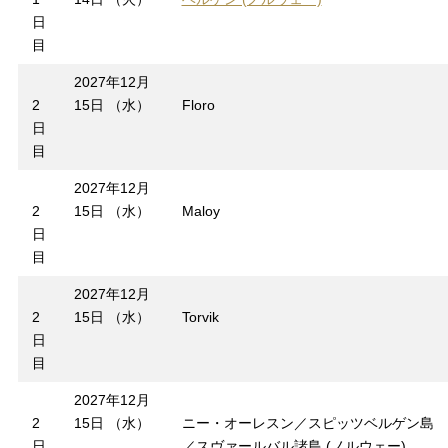
日
目
2027年12月
2
15日 （水）
Floro
日
目
2027年12月
2
15日 （水）
Maloy
日
目
2027年12月
2
15日 （水）
Torvik
日
目
2027年12月
2
15日 （水）
ニー・オーレスン／スピッツベルゲン島
日
／スヴァールバル諸島 (ノルウェー)