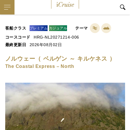
iCruise
客船クラス
テーマ
プレミアム
カジュアル
コースコード
HRG-NL20271214-006
最終更新日
2026年08月02日
ノルウェー（ ベルゲン ～ キルケネス ）
The Coastal Express – North