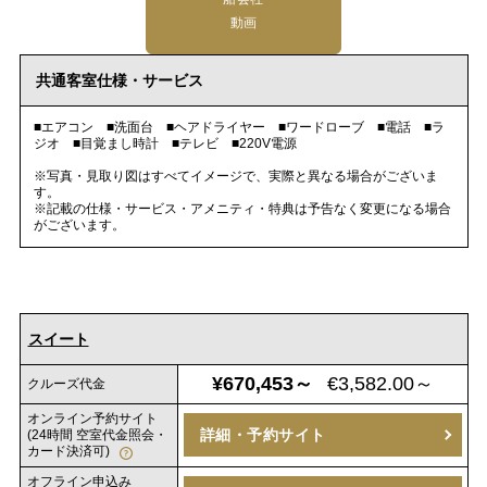
動画
共通客室仕様・サービス
■エアコン ■洗面台 ■ヘアドライヤー ■ワードローブ ■電話 ■ラ
ジオ ■目覚まし時計 ■テレビ ■220V電源
※写真・見取り図はすべてイメージで、実際と異なる場合がございま
す。
※記載の仕様・サービス・アメニティ・特典は予告なく変更になる場合
がございます。
スイート
¥670,453～
€3,582.00～
クルーズ代金
オンライン予約サイト
詳細・予約サイト
(24時間 空室代金照会・
カード決済可)
オフライン申込み