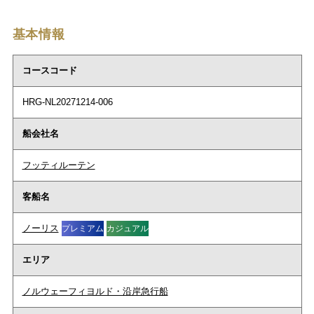
基本情報
コースコード
HRG-NL20271214-006
船会社名
フッティルーテン
客船名
ノーリス
プレミアム
カジュアル
エリア
ノルウェーフィヨルド・沿岸急行船