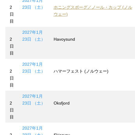
2027年1月
2
23日 （土）
ホニングスボーグ／ノール・カップ (ノル
日
ウェー)
目
2027年1月
2
23日 （土）
Havoysund
日
目
2027年1月
2
23日 （土）
ハマーフェスト (ノルウェー)
日
目
2027年1月
2
23日 （土）
Oksfjord
日
目
2027年1月
2
23日 （土）
Skjervoy