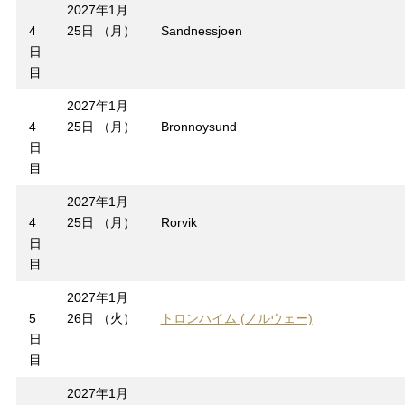
2027年1月
4
25日 （月）
Sandnessjoen
日
目
2027年1月
4
25日 （月）
Bronnoysund
日
目
2027年1月
4
25日 （月）
Rorvik
日
目
2027年1月
5
26日 （火）
トロンハイム (ノルウェー)
日
目
2027年1月