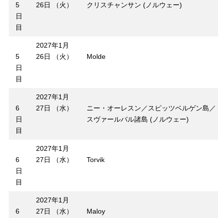
5
26日 （火）
クリスチャンサン (ノルウェー)
日
目
2027年1月
5
26日 （火）
Molde
日
目
2027年1月
6
27日 （水）
ニー・オーレスン／スピッツベルゲン島／
日
スヴァールバル諸島 (ノルウェー)
目
2027年1月
6
27日 （水）
Torvik
日
目
2027年1月
6
27日 （水）
Maloy