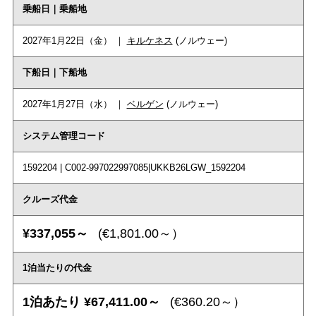
乗船日｜乗船地
2027年1月22日（金） ｜
キルケネス
(ノルウェー)
下船日｜下船地
2027年1月27日（水） ｜
ベルゲン
(ノルウェー)
システム管理コード
1592204 | C002-997022997085|UKKB26LGW_1592204
クルーズ代金
¥337,055～
(€1,801.00～）
1泊当たりの代金
1泊あたり ¥67,411.00～
(€360.20～）