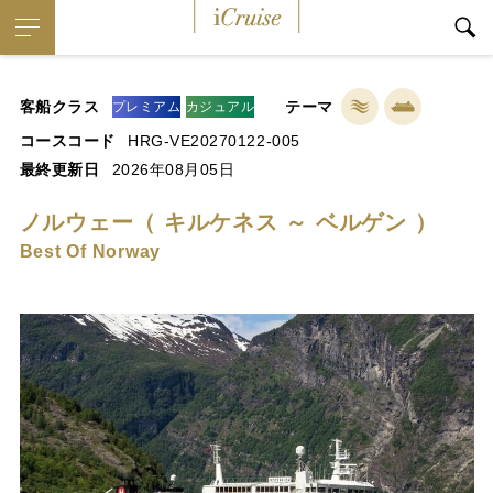
iCruise
客船クラス
テーマ
プレミアム
カジュアル
コースコード
HRG-VE20270122-005
最終更新日
2026年08月05日
ノルウェー（ キルケネス ～ ベルゲン ）
Best Of Norway