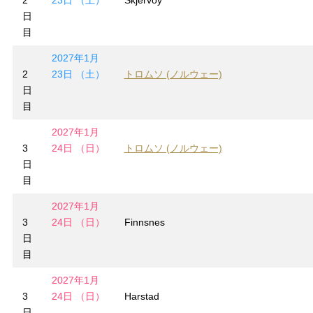
日
目
2027年1月
2
23日 （土）
トロムソ (ノルウェー)
日
目
2027年1月
3
24日 （日）
トロムソ (ノルウェー)
日
目
2027年1月
3
24日 （日）
Finnsnes
日
目
2027年1月
3
24日 （日）
Harstad
日