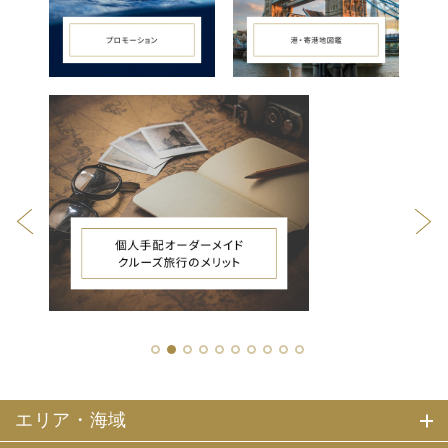
1
2
3
4
5
6
7
8
9
10
エリア・海域