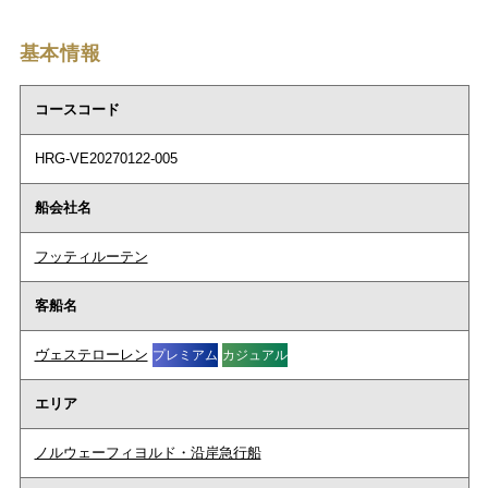
基本情報
コースコード
HRG-VE20270122-005
船会社名
フッティルーテン
客船名
ヴェステローレン
プレミアム
カジュアル
エリア
ノルウェーフィヨルド・沿岸急行船