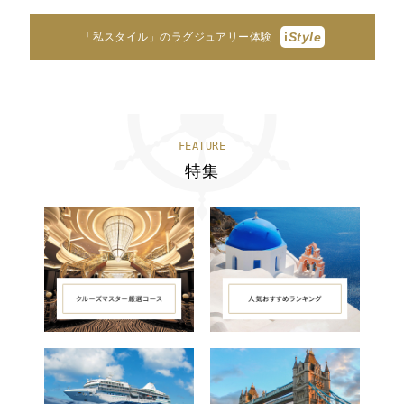
i
Style
「私スタイル」のラグジュアリー体験
FEATURE
特集