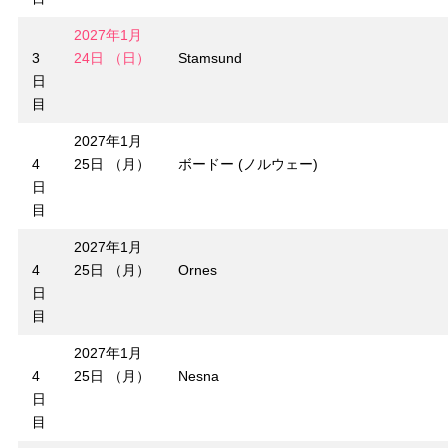
2027年1月
3
24日 （日）
Stamsund
日
目
2027年1月
4
25日 （月）
ボードー (ノルウェー)
日
目
2027年1月
4
25日 （月）
Ornes
日
目
2027年1月
4
25日 （月）
Nesna
日
目