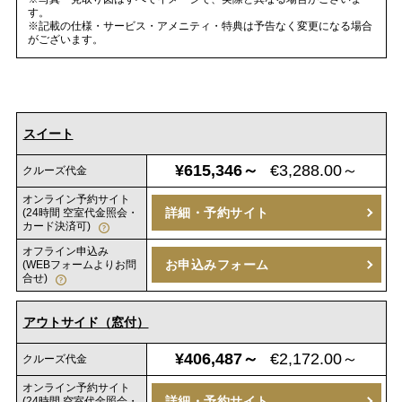
す。
※記載の仕様・サービス・アメニティ・特典は予告なく変更になる場合
がございます。
スイート
¥615,346～
€3,288.00～
クルーズ代金
オンライン予約サイト
詳細・予約サイト
(24時間 空室代金照会・
カード決済可)
オフライン申込み
お申込みフォーム
(WEBフォームよりお問
合せ)
アウトサイド（窓付）
¥406,487～
€2,172.00～
クルーズ代金
オンライン予約サイト
詳細・予約サイト
(24時間 空室代金照会・