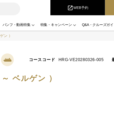
iCruise
open_in_new
WEB予約
パンフ・動画特集
特集・キャンペーン
Q&A・クルーズガイ
ゲン ）
コースコード
HRG-VE20280326-005
～ ベルゲン ）