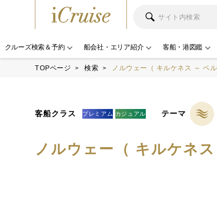
クルーズ検索＆予約
船会社・エリア紹介
客船・港図鑑
TOPページ
検索
ノルウェー（ キルケネス ～ ベル
客船クラス
テーマ
プレミアム
カジュアル
ノルウェー（ キルケネス 