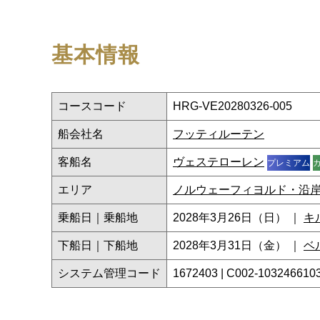
基本情報
コースコード
HRG-VE20280326-005
船会社名
フッティルーテン
客船名
ヴェステローレン
プレミアム
エリア
ノルウェーフィヨルド・沿
乗船日｜乗船地
2028年3月26日（日） ｜
キ
下船日｜下船地
2028年3月31日（金） ｜
ベ
システム管理コード
1672403 | C002-103246610