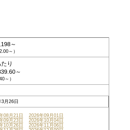
,198～
72.00～）
あたり
839.60～
4.40～）
年3月26日
6年08月21日
2026年09月01日
6年09月23日
2026年10月04日
6年10月26日
2026年11月06日