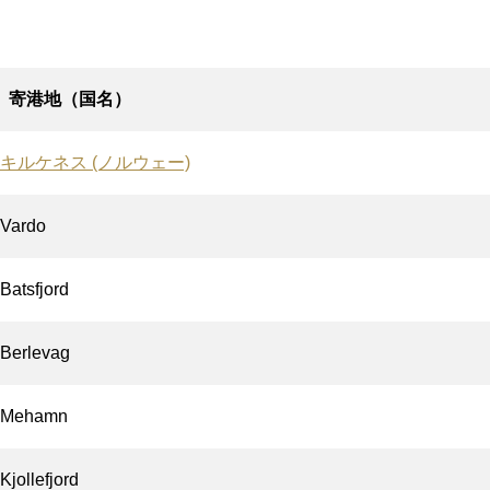
寄港地（国名）
キルケネス (ノルウェー)
Vardo
Batsfjord
Berlevag
Mehamn
Kjollefjord