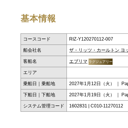
基本情報
コースコード
RIZ-Y120270112-007
船会社名
ザ・リッツ・カールトン ヨ
客船名
エブリマ
ラグジュアリー
エリア
乗船日｜乗船地
2027年1月12日（火） ｜ Papeet
下船日｜下船地
2027年1月19日（火） ｜ Papeet
システム管理コード
1602831 | C010-11270112