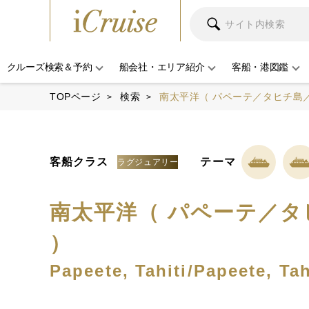
クルーズ検索＆予約
船会社・エリア紹介
客船・港図鑑
TOPページ
検索
南太平洋（ パペーテ／タヒチ島／
客船クラス
テーマ
ラグジュアリー
南太平洋（ パペーテ／タ
）
Papeete, Tahiti/Papeete, Tah