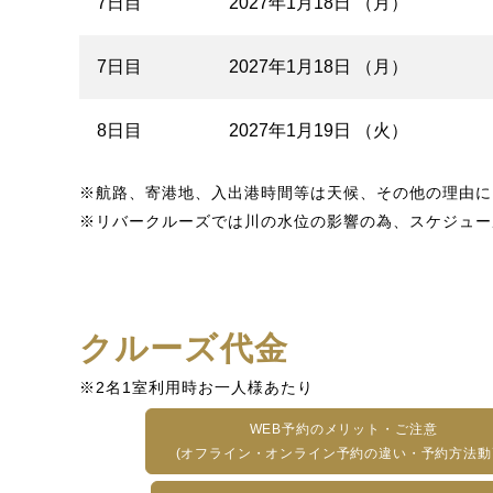
7日目
2027年1月18日 （月）
7日目
2027年1月18日 （月）
8日目
2027年1月19日 （火）
※航路、寄港地、入出港時間等は天候、その他の理由に
※リバークルーズでは川の水位の影響の為、スケジュー
クルーズ代金
※2名1室利用時お一人様あたり
WEB予約のメリット・ご注意
(オフライン・オンライン予約の違い・予約方法動