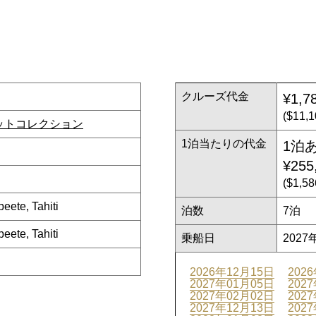
クルーズ代金
¥1,7
($11
ットコレクション
1泊当たりの代金
1泊
¥255
($1,
e, Tahiti
泊数
7泊
e, Tahiti
乗船日
2027
2026年12月15日
202
2027年01月05日
202
2027年02月02日
202
2027年12月13日
202