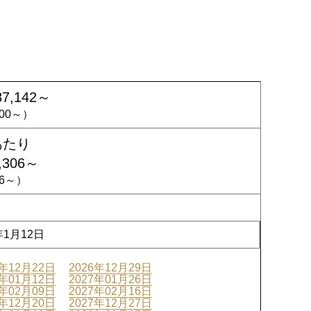
87,142～
,100～）
あたり
,306～
586～）
年1月12日
6年12月22日
2026年12月29日
7年01月12日
2027年01月26日
7年02月09日
2027年02月16日
7年12月20日
2027年12月27日