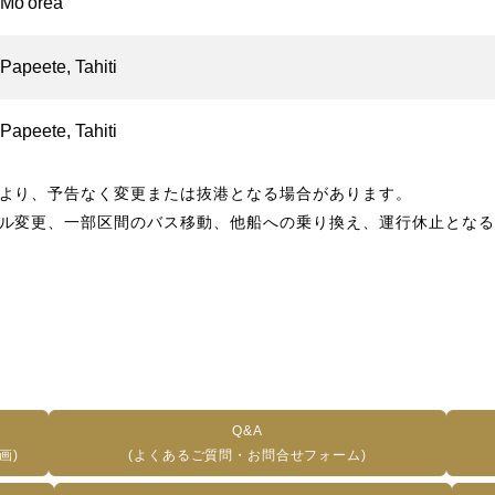
Mo'orea
Papeete, Tahiti
Papeete, Tahiti
より、予告なく変更または抜港となる場合があります。
ル変更、一部区間のバス移動、他船への乗り換え、運行休止となる
Q&A
画)
(よくあるご質問・お問合せフォーム)