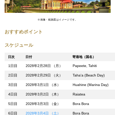
※画像・航路図はイメージです。
おすすめポイント
スケジュール
日次
日付
寄港地（国名）
1日目
2028年2月28日 （月）
Papeete, Tahiti
2日目
2028年2月29日 （火）
Taha'a (Beach Day)
3日目
2028年3月1日 （水）
Huahine (Marina Day)
4日目
2028年3月2日 （木）
Raiatea
5日目
2028年3月3日 （金）
Bora Bora
6日目
2028年3月4日 （土）
Bora Bora