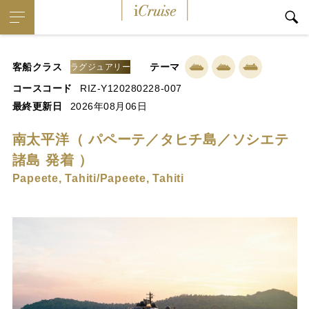
iCruise
客船クラス
テーマ
ラグジュアリー
コースコード
RIZ-Y120280228-007
最終更新日
2026年08月06日
南太平洋（ パペーテ／タヒチ島／ソシエテ
諸島 発着 ）
Papeete, Tahiti/Papeete, Tahiti