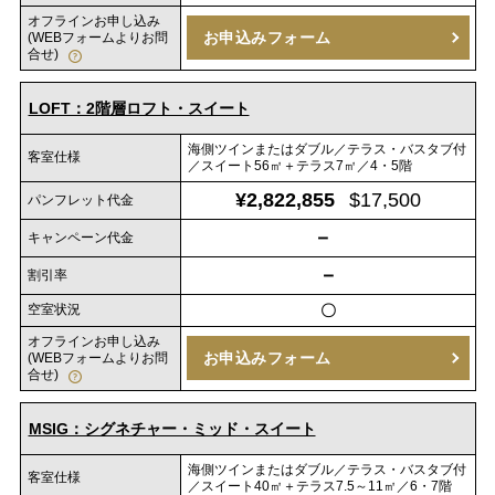
オフラインお申し込み
お申込みフォーム
(WEBフォームよりお問
合せ)
LOFT：2階層ロフト・スイート
海側ツインまたはダブル／テラス・バスタブ付
客室仕様
／スイート56㎡＋テラス7㎡／4・5階
¥2,822,855
$17,500
パンフレット代金
－
キャンペーン代金
－
割引率
空室状況
〇
オフラインお申し込み
お申込みフォーム
(WEBフォームよりお問
合せ)
MSIG：シグネチャー・ミッド・スイート
海側ツインまたはダブル／テラス・バスタブ付
客室仕様
／スイート40㎡＋テラス7.5～11㎡／6・7階