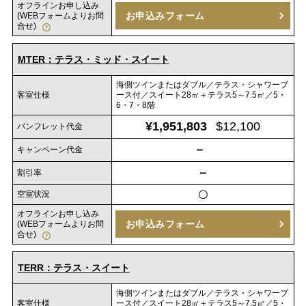
オフラインお申し込み
お申込みフォーム
(WEBフォームよりお問
合せ)
MTER：テラス・ミッド・スイート
海側ツインまたはダブル／テラス・シャワーブ
客室仕様
ース付／スイート28㎡＋テラス5～7.5㎡／5・
6・7・8階
¥1,951,803
$12,100
パンフレット代金
－
キャンペーン代金
－
割引率
空室状況
〇
オフラインお申し込み
お申込みフォーム
(WEBフォームよりお問
合せ)
TERR：テラス・スイート
海側ツインまたはダブル／テラス・シャワーブ
客室仕様
ース付／スイート28㎡＋テラス5～7.5㎡／5・