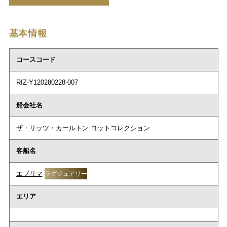
基本情報
コースコード
RIZ-Y120280228-007
船会社名
ザ・リッツ・カールトン ヨットコレクション
客船名
エブリマ
ラグジュアリー
エリア