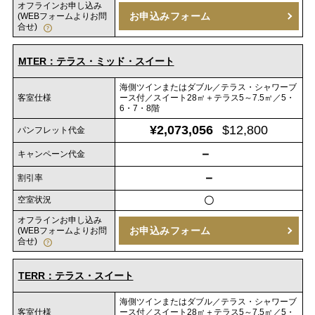
オフラインお申し込み
お申込みフォーム
(WEBフォームよりお問
合せ)
MTER：テラス・ミッド・スイート
海側ツインまたはダブル／テラス・シャワーブ
客室仕様
ース付／スイート28㎡＋テラス5～7.5㎡／5・
6・7・8階
¥2,073,056
$12,800
パンフレット代金
－
キャンペーン代金
－
割引率
空室状況
〇
オフラインお申し込み
お申込みフォーム
(WEBフォームよりお問
合せ)
TERR：テラス・スイート
海側ツインまたはダブル／テラス・シャワーブ
客室仕様
ース付／スイート28㎡＋テラス5～7.5㎡／5・