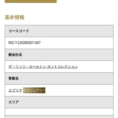
基本情報
コースコード
RIZ-Y120280207-007
船会社名
ザ・リッツ・カールトン ヨットコレクション
客船名
エブリマ
ラグジュアリー
エリア