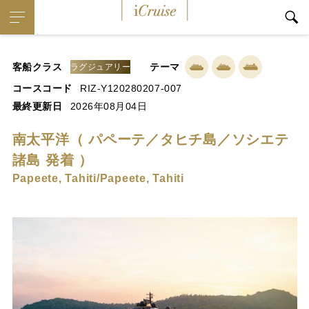
iCruise
客船クラス
テーマ
ラグジュアリー
コースコード
RIZ-Y120280207-007
最終更新日
2026年08月04日
南太平洋（ パペーテ／タヒチ島／ソシエテ
諸島 発着 ）
Papeete, Tahiti/Papeete, Tahiti