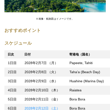
※画像・航路図はイメージです。
おすすめポイント
スケジュール
日次
日付
寄港地（国名）
1日目
2028年2月7日 （月）
Papeete, Tahiti
2日目
2028年2月8日 （火）
Taha'a (Beach Day)
3日目
2028年2月9日 （水）
Huahine (Marina Day)
4日目
2028年2月10日 （木）
Raiatea
5日目
2028年2月11日 （金）
Bora Bora
6日目
2028年2月12日 （土）
Bora Bora