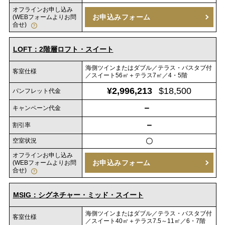
オフラインお申し込み
お申込みフォーム
(WEBフォームよりお問
合せ)
LOFT：2階層ロフト・スイート
海側ツインまたはダブル／テラス・バスタブ付
客室仕様
／スイート56㎡＋テラス7㎡／4・5階
¥2,996,213
$18,500
パンフレット代金
－
キャンペーン代金
－
割引率
空室状況
〇
オフラインお申し込み
お申込みフォーム
(WEBフォームよりお問
合せ)
MSIG：シグネチャー・ミッド・スイート
海側ツインまたはダブル／テラス・バスタブ付
客室仕様
／スイート40㎡＋テラス7.5～11㎡／6・7階