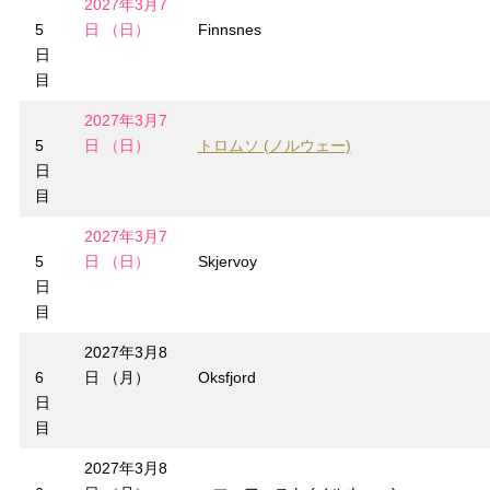
2027年3月7
5
日 （日）
Finnsnes
日
目
2027年3月7
5
日 （日）
トロムソ (ノルウェー)
日
目
2027年3月7
5
日 （日）
Skjervoy
日
目
2027年3月8
6
日 （月）
Oksfjord
日
目
2027年3月8