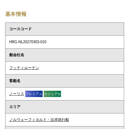
基本情報
コースコード
HRG-NL20270303-010
船会社名
フッティルーテン
客船名
ノーリス
プレミアム
カジュアル
エリア
ノルウェーフィヨルド・沿岸急行船