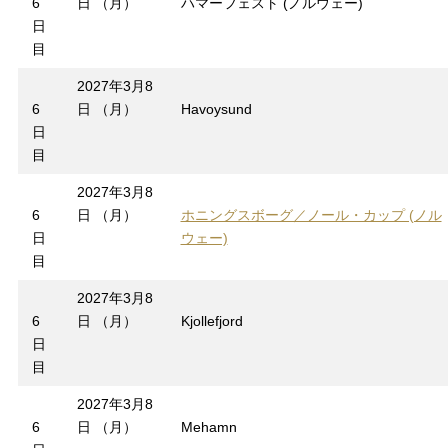
6
日 （月）
ハマーフェスト (ノルウェー)
日
目
2027年3月8
6
日 （月）
Havoysund
日
目
2027年3月8
6
日 （月）
ホニングスボーグ／ノール・カップ (ノル
日
ウェー)
目
2027年3月8
6
日 （月）
Kjollefjord
日
目
2027年3月8
6
日 （月）
Mehamn