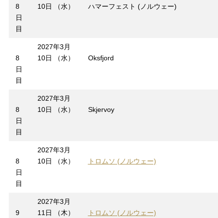
8
10日 （水）
ハマーフェスト (ノルウェー)
日
目
2027年3月
8
10日 （水）
Oksfjord
日
目
2027年3月
8
10日 （水）
Skjervoy
日
目
2027年3月
8
10日 （水）
トロムソ (ノルウェー)
日
目
2027年3月
9
11日 （木）
トロムソ (ノルウェー)