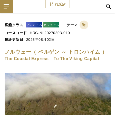
iCruise
客船クラス
テーマ
プレミアム
カジュアル
コースコード
HRG-NL20270303-010
最終更新日
2026年08月02日
ノルウェー（ ベルゲン ～ トロンハイム ）
The Coastal Express – To The Viking Capital