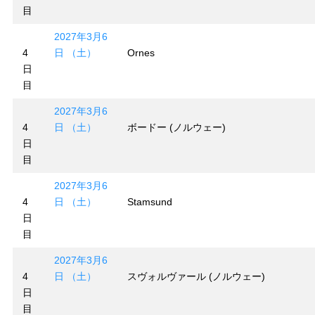
目
2027年3月6
4
日 （土）
Ornes
日
目
2027年3月6
4
日 （土）
ボードー (ノルウェー)
日
目
2027年3月6
4
日 （土）
Stamsund
日
目
2027年3月6
4
日 （土）
スヴォルヴァール (ノルウェー)
日
目