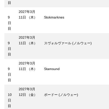
目
2027年3月
9
11日 （木）
Stokmarknes
日
目
2027年3月
9
11日 （木）
スヴォルヴァール (ノルウェー)
日
目
2027年3月
9
11日 （木）
Stamsund
日
目
2027年3月
10
12日 （金）
ボードー (ノルウェー)
日
目