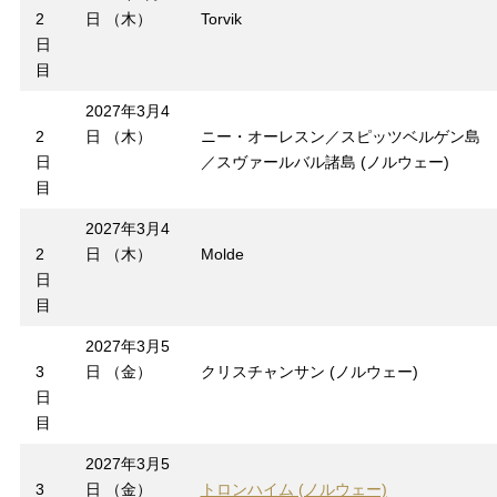
2
日 （木）
Torvik
日
目
2027年3月4
2
日 （木）
ニー・オーレスン／スピッツベルゲン島
日
／スヴァールバル諸島 (ノルウェー)
目
2027年3月4
2
日 （木）
Molde
日
目
2027年3月5
3
日 （金）
クリスチャンサン (ノルウェー)
日
目
2027年3月5
3
日 （金）
トロンハイム (ノルウェー)