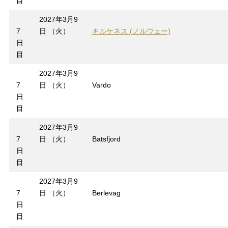
目
2027年3月9
7
日 （火）
キルケネス (ノルウェー)
日
目
2027年3月9
7
日 （火）
Vardo
日
目
2027年3月9
7
日 （火）
Batsfjord
日
目
2027年3月9
7
日 （火）
Berlevag
日
目