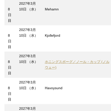
2027年3月
8
10日 （水）
Mehamn
日
目
2027年3月
8
10日 （水）
Kjollefjord
日
目
2027年3月
8
10日 （水）
ホニングスボーグ／ノール・カップ (ノル
日
ウェー)
目
2027年3月
8
10日 （水）
Havoysund
日
目
2027年3月