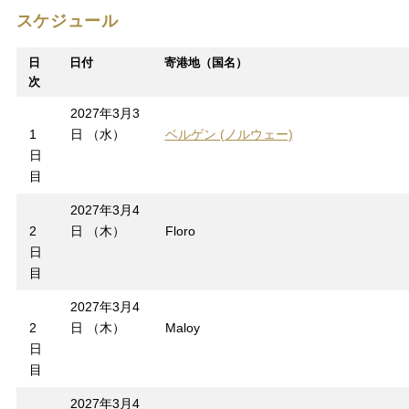
スケジュール
日
日付
寄港地（国名）
次
2027年3月3
1
日 （水）
ベルゲン (ノルウェー)
日
目
2027年3月4
2
日 （木）
Floro
日
目
2027年3月4
2
日 （木）
Maloy
日
目
2027年3月4