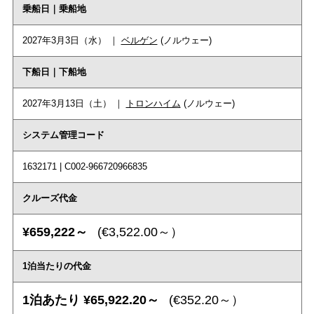
乗船日｜乗船地
2027年3月3日（水） ｜
ベルゲン
(ノルウェー)
下船日｜下船地
2027年3月13日（土） ｜
トロンハイム
(ノルウェー)
システム管理コード
1632171 | C002-966720966835
クルーズ代金
¥659,222～
(€3,522.00～）
1泊当たりの代金
1泊あたり ¥65,922.20～
(€352.20～）