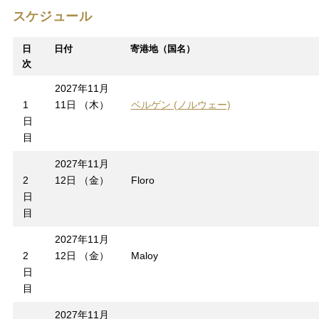
スケジュール
日
日付
寄港地（国名）
次
2027年11月
1
11日 （木）
ベルゲン (ノルウェー)
日
目
2027年11月
2
12日 （金）
Floro
日
目
2027年11月
2
12日 （金）
Maloy
日
目
2027年11月