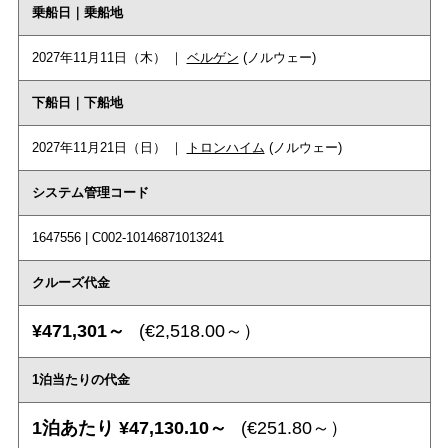
乗船日｜乗船地
2027年11月11日（木） ｜
ベルゲン
(ノルウェー)
下船日｜下船地
2027年11月21日（日） ｜
トロンハイム
(ノルウェー)
システム管理コード
1647556 | C002-10146871013241
クルーズ代金
¥471,301～
(€2,518.00～）
1泊当たりの代金
1泊あたり ¥47,130.10～
(€251.80～）