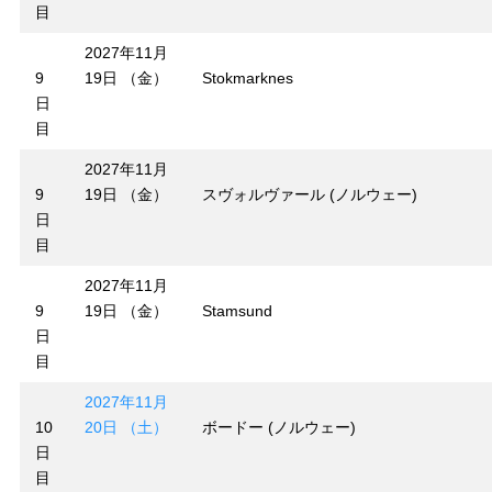
目
2027年11月
9
19日 （金）
Stokmarknes
日
目
2027年11月
9
19日 （金）
スヴォルヴァール (ノルウェー)
日
目
2027年11月
9
19日 （金）
Stamsund
日
目
2027年11月
10
20日 （土）
ボードー (ノルウェー)
日
目