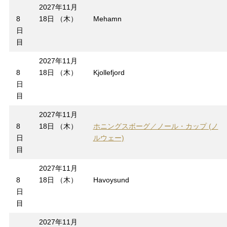
2027年11月
8
18日 （木）
Mehamn
日
目
2027年11月
8
18日 （木）
Kjollefjord
日
目
2027年11月
8
18日 （木）
ホニングスボーグ／ノール・カップ (ノ
日
ルウェー)
目
2027年11月
8
18日 （木）
Havoysund
日
目
2027年11月