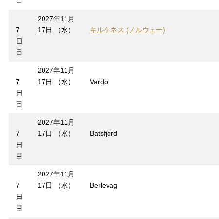
目
2027年11月
7
17日 （水）
キルケネス (ノルウェー)
日
目
2027年11月
7
17日 （水）
Vardo
日
目
2027年11月
7
17日 （水）
Batsfjord
日
目
2027年11月
7
17日 （水）
Berlevag
日
目