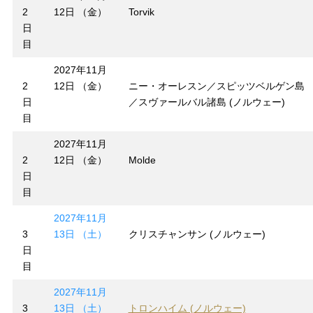
2
12日 （金）
Torvik
日
目
2027年11月
2
12日 （金）
ニー・オーレスン／スピッツベルゲン島
日
／スヴァールバル諸島 (ノルウェー)
目
2027年11月
2
12日 （金）
Molde
日
目
2027年11月
3
13日 （土）
クリスチャンサン (ノルウェー)
日
目
2027年11月
3
13日 （土）
トロンハイム (ノルウェー)