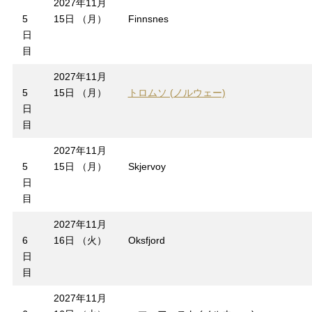
2027年11月
5
15日 （月）
Finnsnes
日
目
2027年11月
5
15日 （月）
トロムソ (ノルウェー)
日
目
2027年11月
5
15日 （月）
Skjervoy
日
目
2027年11月
6
16日 （火）
Oksfjord
日
目
2027年11月