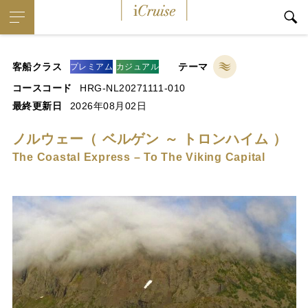
iCruise
客船クラス
テーマ
プレミアム
カジュアル
コースコード
HRG-NL20271111-010
最終更新日
2026年08月02日
ノルウェー（ ベルゲン ～ トロンハイム ）
The Coastal Express – To The Viking Capital