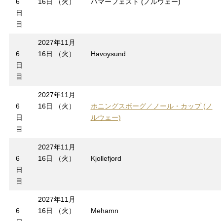
6
16日 （火）
ハマーフェスト (ノルウェー)
日
目
2027年11月
6
16日 （火）
Havoysund
日
目
2027年11月
6
16日 （火）
ホニングスボーグ／ノール・カップ (ノ
日
ルウェー)
目
2027年11月
6
16日 （火）
Kjollefjord
日
目
2027年11月
6
16日 （火）
Mehamn