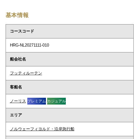
基本情報
コースコード
HRG-NL20271111-010
船会社名
フッティルーテン
客船名
ノーリス
プレミアム
カジュアル
エリア
ノルウェーフィヨルド・沿岸急行船