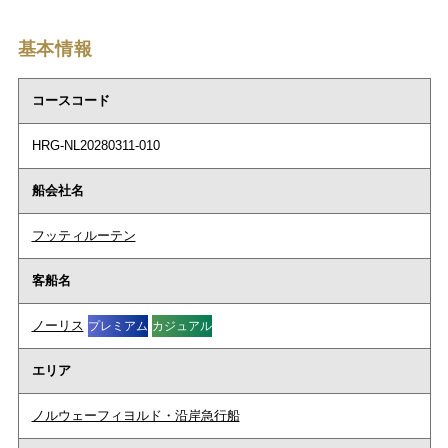
基本情報
コースコード
HRG-NL20280311-010
船会社名
フッティルーテン
客船名
ノーリス
プレミアム
カジュアル
エリア
ノルウェーフィヨルド・沿岸急行船