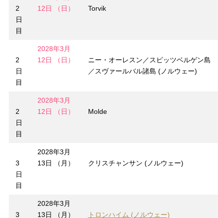
2
12日 （日）
Torvik
日
目
2028年3月
2
12日 （日）
ニー・オーレスン／スピッツベルゲン島
日
／スヴァールバル諸島 (ノルウェー)
目
2028年3月
2
12日 （日）
Molde
日
目
2028年3月
3
13日 （月）
クリスチャンサン (ノルウェー)
日
目
2028年3月
3
13日 （月）
トロンハイム (ノルウェー)