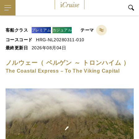
iCruise
客船クラス
テーマ
プレミアム
カジュアル
コースコード
HRG-NL20280311-010
最終更新日
2026年08月04日
ノルウェー（ ベルゲン ～ トロンハイム ）
The Coastal Express – To The Viking Capital