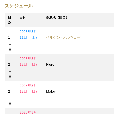
スケジュール
日
日付
寄港地（国名）
次
2028年3月
1
11日 （土）
ベルゲン (ノルウェー)
日
目
2028年3月
2
12日 （日）
Floro
日
目
2028年3月
2
12日 （日）
Maloy
日
目
2028年3月