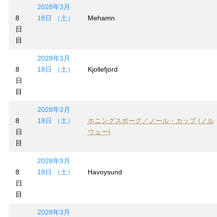
2028年3月
8
18日 （土）
Mehamn
日
目
2028年3月
8
18日 （土）
Kjollefjord
日
目
2028年3月
8
18日 （土）
ホニングスボーグ／ノール・カップ (ノル
日
ウェー)
目
2028年3月
8
18日 （土）
Havoysund
日
目
2028年3月