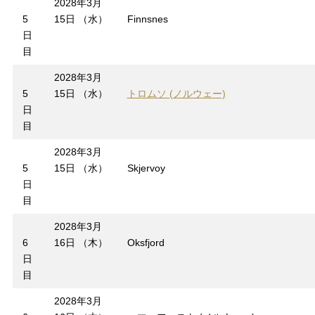
2028年3月
5
15日 （水）
Finnsnes
日
目
2028年3月
5
15日 （水）
トロムソ (ノルウェー)
日
目
2028年3月
5
15日 （水）
Skjervoy
日
目
2028年3月
6
16日 （木）
Oksfjord
日
目
2028年3月