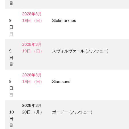
目
2028年3月
9
19日 （日）
Stokmarknes
日
目
2028年3月
9
19日 （日）
スヴォルヴァール (ノルウェー)
日
目
2028年3月
9
19日 （日）
Stamsund
日
目
2028年3月
10
20日 （月）
ボードー (ノルウェー)
日
目