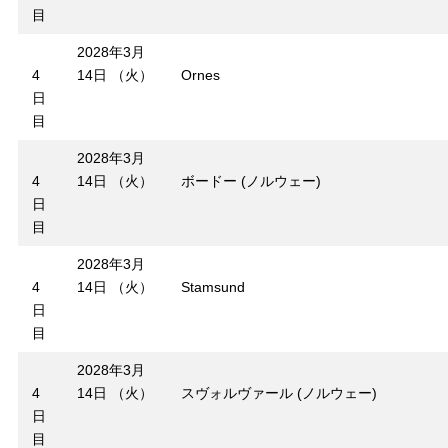
目
2028年3月
4
14日 （火）
Ornes
日
目
2028年3月
4
14日 （火）
ボードー (ノルウェー)
日
目
2028年3月
4
14日 （火）
Stamsund
日
目
2028年3月
4
14日 （火）
スヴォルヴァール (ノルウェー)
日
目