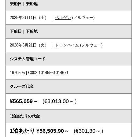
乗船日｜乗船地
2028年3月11日（土） ｜
ベルゲン
(ノルウェー)
下船日｜下船地
2028年3月21日（火） ｜
トロンハイム
(ノルウェー)
システム管理コード
1670595 | C002-10145561014671
クルーズ代金
¥565,059～
(€3,013.00～）
1泊当たりの代金
1泊あたり ¥56,505.90～
(€301.30～）