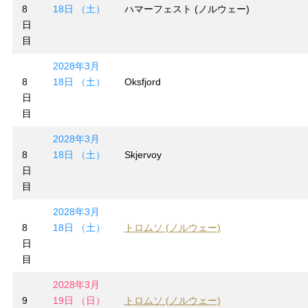
8
18日 （土）
ハマーフェスト (ノルウェー)
日
目
2028年3月
8
18日 （土）
Oksfjord
日
目
2028年3月
8
18日 （土）
Skjervoy
日
目
2028年3月
8
18日 （土）
トロムソ (ノルウェー)
日
目
2028年3月
9
19日 （日）
トロムソ (ノルウェー)