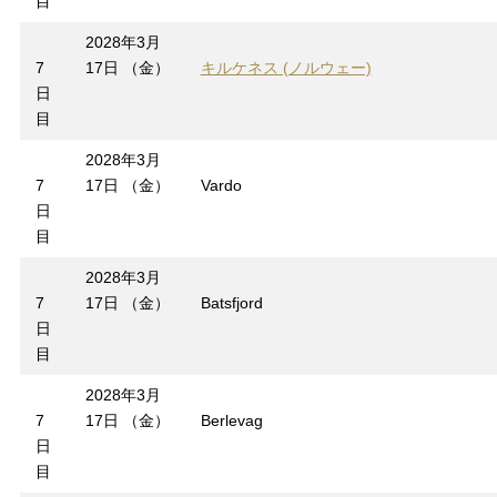
目
2028年3月
7
17日 （金）
キルケネス (ノルウェー)
日
目
2028年3月
7
17日 （金）
Vardo
日
目
2028年3月
7
17日 （金）
Batsfjord
日
目
2028年3月
7
17日 （金）
Berlevag
日
目