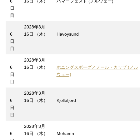
6
16日 （木）
ハマーフェスト (ノルウェー)
日
目
2028年3月
6
16日 （木）
Havoysund
日
目
2028年3月
6
16日 （木）
ホニングスボーグ／ノール・カップ (ノル
日
ウェー)
目
2028年3月
6
16日 （木）
Kjollefjord
日
目
2028年3月
6
16日 （木）
Mehamn