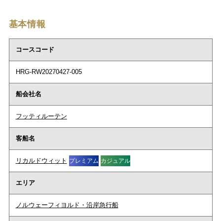
基本情報
コースコード
HRG-RW20270427-005
船会社名
フッティルーテン
客船名
リカルドウィット
プレミアム
カジュアル
エリア
ノルウェーフィヨルド・沿岸急行船