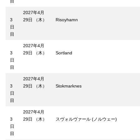
目
2027年4月
3
29日 （木）
Risoyhamn
日
目
2027年4月
3
29日 （木）
Sortland
日
目
2027年4月
3
29日 （木）
Stokmarknes
日
目
2027年4月
3
29日 （木）
スヴォルヴァール (ノルウェー)
日
目