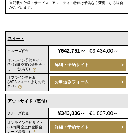
※記載の仕様・サービス・アメニティ・特典は予告なく変更になる場合
がございます。
スイート
¥642,751～
€3,434.00～
クルーズ代金
オンライン予約サイト
詳細・予約サイト
(24時間 空室代金照会・
カード決済可)
オフライン申込み
お申込みフォーム
(WEBフォームよりお問
合せ)
アウトサイド（窓付）
¥343,836～
€1,837.00～
クルーズ代金
オンライン予約サイト
詳細・予約サイト
(24時間 空室代金照会・
カード決済可)