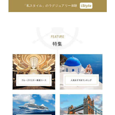
i
Style
「私スタイル」のラグジュアリー体験
FEATURE
特集