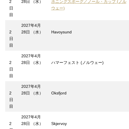
2
28日 （水）
ホニングスボーグ／ノール・カップ (ノル
日
ウェー)
目
2027年4月
2
28日 （水）
Havoysund
日
目
2027年4月
2
28日 （水）
ハマーフェスト (ノルウェー)
日
目
2027年4月
2
28日 （水）
Oksfjord
日
目
2027年4月
2
28日 （水）
Skjervoy