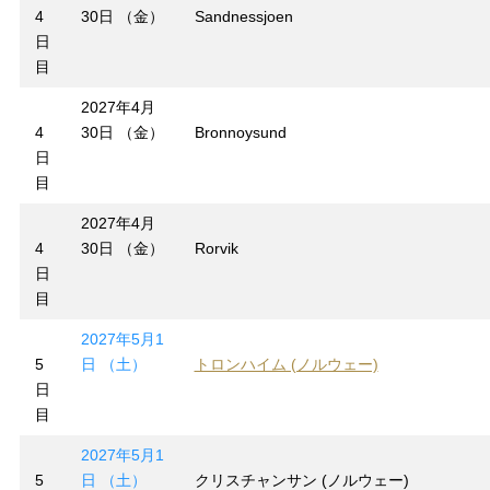
4
30日 （金）
Sandnessjoen
日
目
2027年4月
4
30日 （金）
Bronnoysund
日
目
2027年4月
4
30日 （金）
Rorvik
日
目
2027年5月1
5
日 （土）
トロンハイム (ノルウェー)
日
目
2027年5月1
5
日 （土）
クリスチャンサン (ノルウェー)