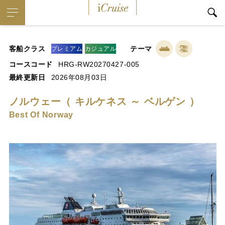
iCruise
客船クラス
テーマ
プレミアム
カジュアル
コースコード
HRG-RW20270427-005
最終更新日
2026年08月03日
ノルウェー（ キルケネス ～ ベルゲン ）
Best Of Norway