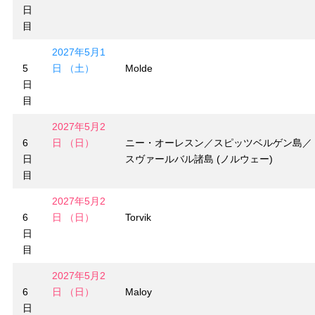
日
目
2027年5月1
5
日 （土）
Molde
日
目
2027年5月2
6
日 （日）
ニー・オーレスン／スピッツベルゲン島／
日
スヴァールバル諸島 (ノルウェー)
目
2027年5月2
6
日 （日）
Torvik
日
目
2027年5月2
6
日 （日）
Maloy
日