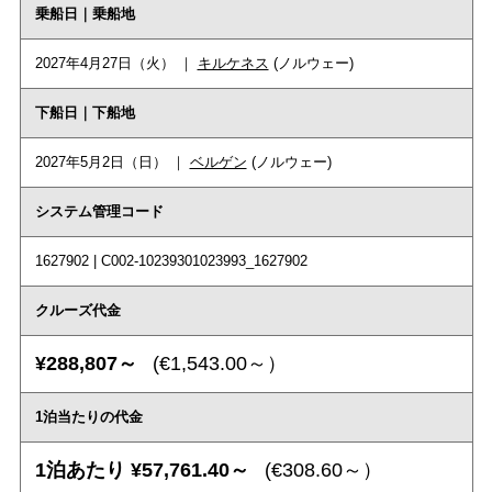
乗船日｜乗船地
2027年4月27日（火） ｜
キルケネス
(ノルウェー)
下船日｜下船地
2027年5月2日（日） ｜
ベルゲン
(ノルウェー)
システム管理コード
1627902 | C002-10239301023993_1627902
クルーズ代金
¥288,807～
(€1,543.00～）
1泊当たりの代金
1泊あたり ¥57,761.40～
(€308.60～）