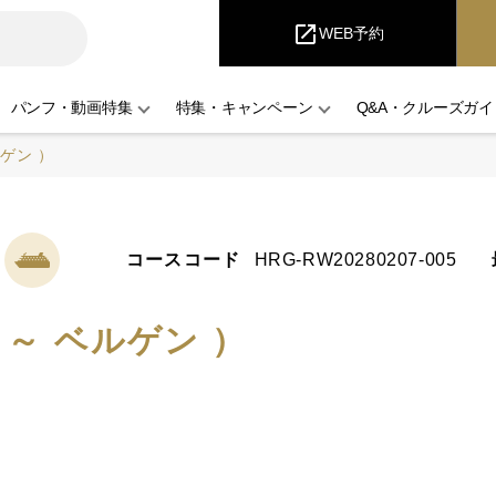
iCruise
open_in_new
WEB予約
パンフ・動画特集
特集・キャンペーン
Q&A・クルーズガイ
ゲン ）
コースコード
HRG-RW20280207-005
～ ベルゲン ）