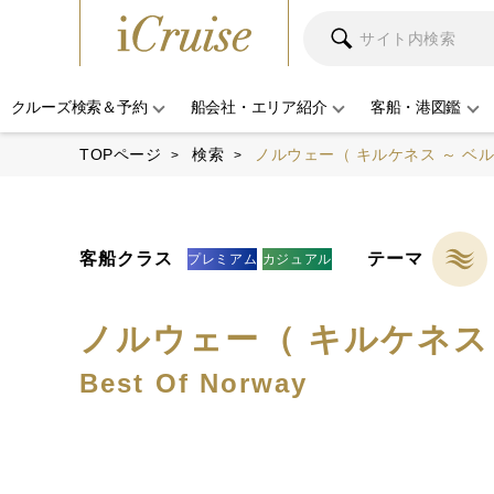
クルーズ検索＆予約
船会社・エリア紹介
客船・港図鑑
TOPページ
検索
ノルウェー（ キルケネス ～ ベル
客船クラス
テーマ
プレミアム
カジュアル
ノルウェー（ キルケネス 
Best Of Norway