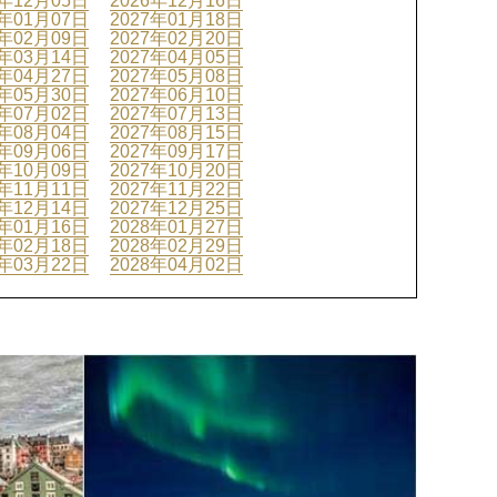
6年12月05日
2026年12月16日
7年01月07日
2027年01月18日
7年02月09日
2027年02月20日
7年03月14日
2027年04月05日
7年04月27日
2027年05月08日
7年05月30日
2027年06月10日
7年07月02日
2027年07月13日
7年08月04日
2027年08月15日
7年09月06日
2027年09月17日
7年10月09日
2027年10月20日
7年11月11日
2027年11月22日
7年12月14日
2027年12月25日
8年01月16日
2028年01月27日
8年02月18日
2028年02月29日
8年03月22日
2028年04月02日