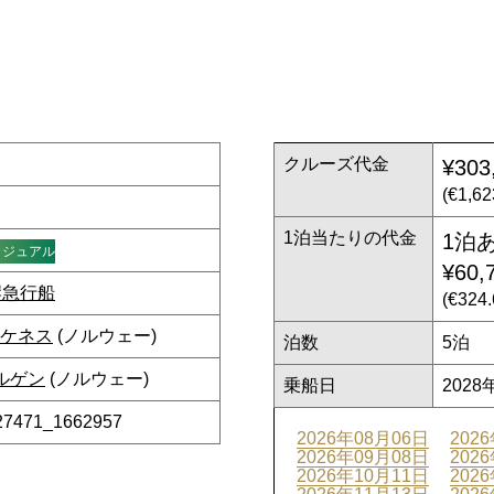
クルーズ代金
¥303
(€1,6
1泊当たりの代金
1泊
カジュアル
¥60,
岸急行船
(€32
ケネス
(ノルウェー)
泊数
5泊
ルゲン
(ノルウェー)
乗船日
2028
27471_1662957
2026年08月06日
202
2026年09月08日
202
2026年10月11日
202