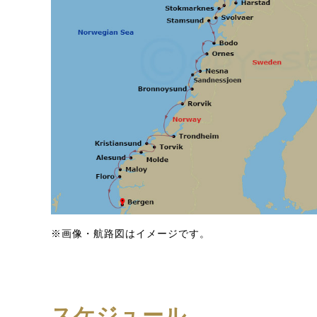
※画像・航路図はイメージです。
スケジュール