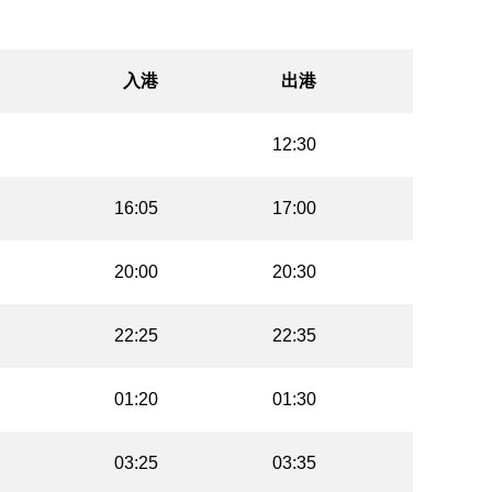
入港
出港
12:30
16:05
17:00
20:00
20:30
22:25
22:35
01:20
01:30
03:25
03:35