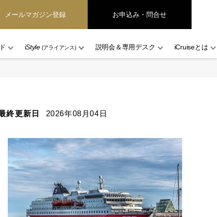
メールマガジン登録
お申込み・問合せ
ド
i
Style
説明会＆専用デスク
iCruiseとは
(アライアンス)
最終更新日
2026年08月04日