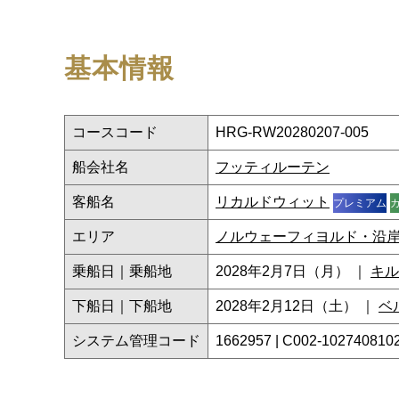
基本情報
コースコード
HRG-RW20280207-005
船会社名
フッティルーテン
客船名
リカルドウィット
プレミアム
エリア
ノルウェーフィヨルド・沿
乗船日｜乗船地
2028年2月7日（月） ｜
キル
下船日｜下船地
2028年2月12日（土） ｜
ベ
システム管理コード
1662957 | C002-102740810