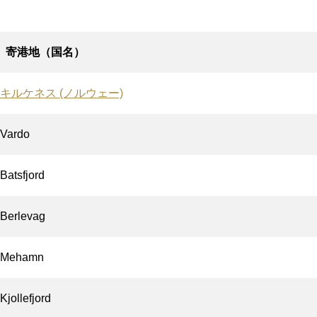
寄港地（国名）
キルケネス (ノルウェー)
Vardo
Batsfjord
Berlevag
Mehamn
Kjollefjord