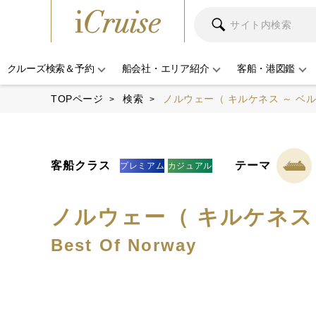
クルーズ検索＆予約
船会社・エリア紹介
客船・港図鑑
TOPページ
検索
ノルウェー（ キルケネス ～ ベル
客船クラス
テーマ
プレミアム
カジュアル
ノルウェー（ キルケネス 
Best Of Norway