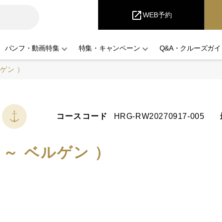
iCruise
open_in_new
WEB予約
パンフ・動画特集
特集・キャンペーン
Q&A・クルーズガイ
ゲン ）
コースコード
HRG-RW20270917-005
～ ベルゲン ）