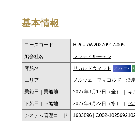
基本情報
コースコード
HRG-RW20270917-005
船会社名
フッティルーテン
客船名
リカルドウィット
プレミアム
エリア
ノルウェーフィヨルド・沿
乗船日｜乗船地
2027年9月17日（金） ｜
キ
下船日｜下船地
2027年9月22日（水） ｜
ベ
システム管理コード
1633896 | C002-102569210