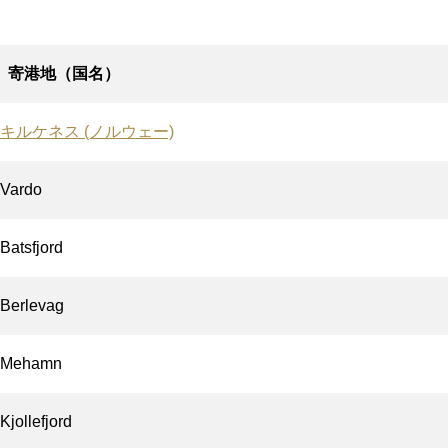
寄港地（国名）
キルケネス (ノルウェー)
Vardo
Batsfjord
Berlevag
Mehamn
Kjollefjord