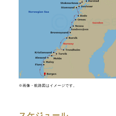
※画像・航路図はイメージです。
スケジュール