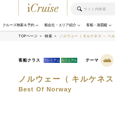
クルーズ検索＆予約
船会社・エリア紹介
客船・港図鑑
TOPページ
検索
ノルウェー（ キルケネス ～ ベル
客船クラス
テーマ
プレミアム
カジュアル
ノルウェー（ キルケネス 
Best Of Norway