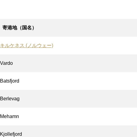
寄港地（国名）
キルケネス (ノルウェー)
Vardo
Batsfjord
Berlevag
Mehamn
Kjollefjord