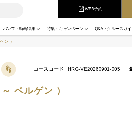
iCruise
open_in_new
WEB予約
パンフ・動画特集
特集・キャンペーン
Q&A・クルーズガイ
ゲン ）
コースコード
HRG-VE20260901-005
～ ベルゲン ）