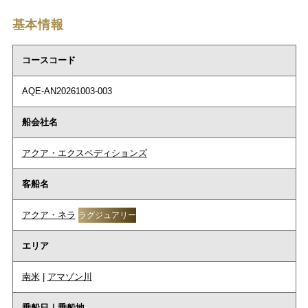
基本情報
コースコード
AQE-AN20261003-003
船会社名
アクア・エクスペディションズ
客船名
アクア・ネラ
ラグジュアリー
エリア
南米
|
アマゾン川
乗船日｜乗船地