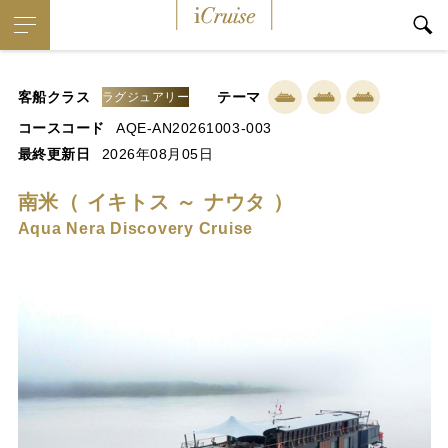
iCruise
客船クラス
テーマ
ラグジュアリー
コースコード
AQE-AN20261003-003
最終更新日
2026年08月05日
南米（ イキトス ～ ナウタ ）
Aqua Nera Discovery Cruise