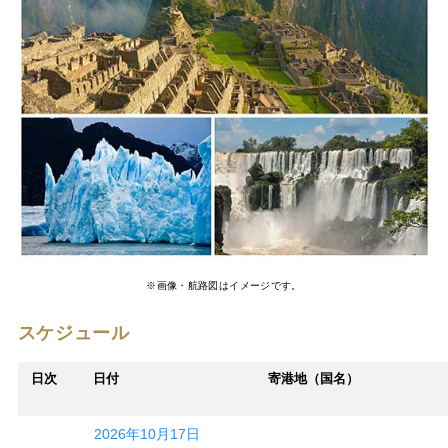
※画像・航路図はイメージです。
スケジュール
日次
日付
寄港地（国名）
2026年10月17日