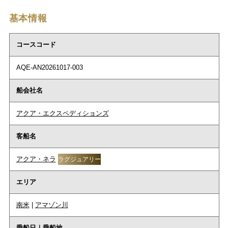
基本情報
コースコード
AQE-AN20261017-003
船会社名
アクア・エクスペディションズ
客船名
アクア・ネラ
ラグジュアリー
エリア
南米
|
アマゾン川
乗船日｜乗船地