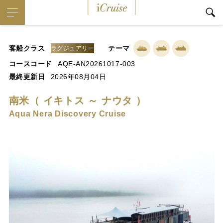
iCruise
客船クラス
テーマ
ラグジュアリー
コースコード
AQE-AN20261017-003
最終更新日
2026年08月04日
南米（ イキトス ～ ナウタ ）
Aqua Nera Discovery Cruise