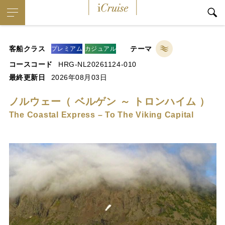
iCruise
客船クラス
テーマ
プレミアム
カジュアル
コースコード
HRG-NL20261124-010
最終更新日
2026年08月03日
ノルウェー（ ベルゲン ～ トロンハイム ）
The Coastal Express – To The Viking Capital