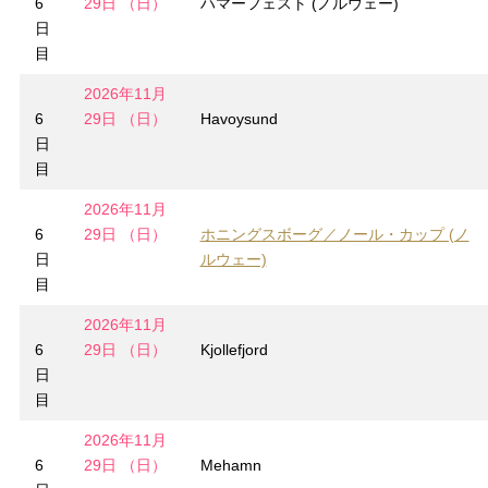
6
29日 （日）
ハマーフェスト (ノルウェー)
日
目
2026年11月
6
29日 （日）
Havoysund
日
目
2026年11月
6
29日 （日）
ホニングスボーグ／ノール・カップ (ノ
日
ルウェー)
目
2026年11月
6
29日 （日）
Kjollefjord
日
目
2026年11月
6
29日 （日）
Mehamn