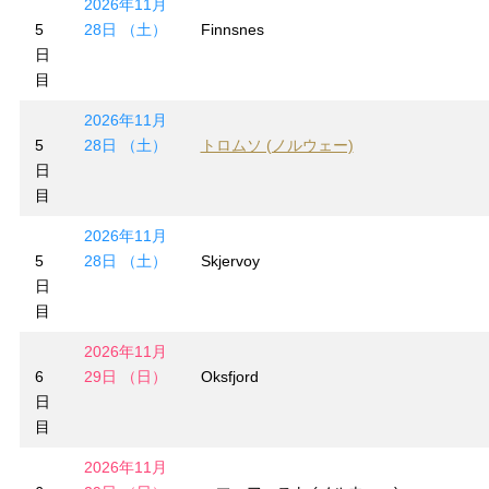
2026年11月
5
28日 （土）
Finnsnes
日
目
2026年11月
5
28日 （土）
トロムソ (ノルウェー)
日
目
2026年11月
5
28日 （土）
Skjervoy
日
目
2026年11月
6
29日 （日）
Oksfjord
日
目
2026年11月