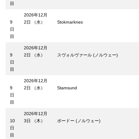
目
2026年12月
9
2日 （水）
Stokmarknes
日
目
2026年12月
9
2日 （水）
スヴォルヴァール (ノルウェー)
日
目
2026年12月
9
2日 （水）
Stamsund
日
目
2026年12月
10
3日 （木）
ボードー (ノルウェー)
日
目