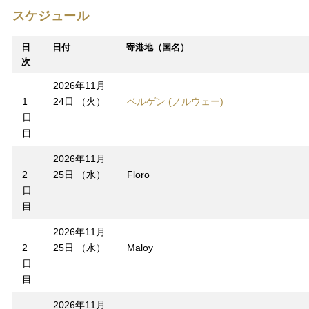
スケジュール
日
日付
寄港地（国名）
次
2026年11月
1
24日 （火）
ベルゲン (ノルウェー)
日
目
2026年11月
2
25日 （水）
Floro
日
目
2026年11月
2
25日 （水）
Maloy
日
目
2026年11月