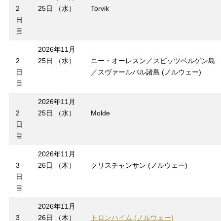
2
25日 （水）
Torvik
日
目
2026年11月
2
25日 （水）
ニー・オーレスン／スピッツベルゲン島
日
／スヴァールバル諸島 (ノルウェー)
目
2026年11月
2
25日 （水）
Molde
日
目
2026年11月
3
26日 （木）
クリスチャンサン (ノルウェー)
日
目
2026年11月
3
26日 （木）
トロンハイム (ノルウェー)