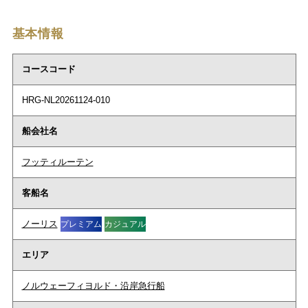
基本情報
コースコード
HRG-NL20261124-010
船会社名
フッティルーテン
客船名
ノーリス
プレミアム
カジュアル
エリア
ノルウェーフィヨルド・沿岸急行船