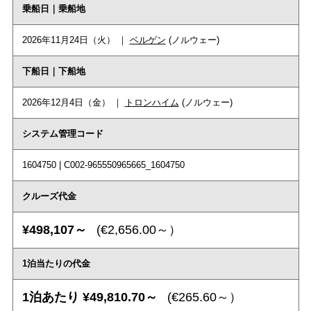
乗船日｜乗船地
2026年11月24日（火） ｜
ベルゲン
(ノルウェー)
下船日｜下船地
2026年12月4日（金） ｜
トロンハイム
(ノルウェー)
システム管理コード
1604750 | C002-965550965665_1604750
クルーズ代金
¥498,107～
(€2,656.00～）
1泊当たりの代金
1泊あたり ¥49,810.70～
(€265.60～）