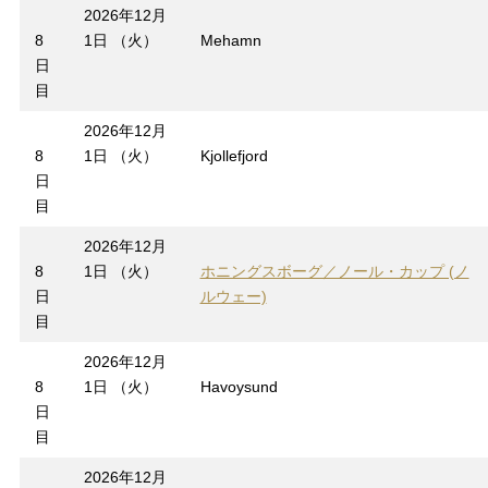
2026年12月
8
1日 （火）
Mehamn
日
目
2026年12月
8
1日 （火）
Kjollefjord
日
目
2026年12月
8
1日 （火）
ホニングスボーグ／ノール・カップ (ノ
日
ルウェー)
目
2026年12月
8
1日 （火）
Havoysund
日
目
2026年12月