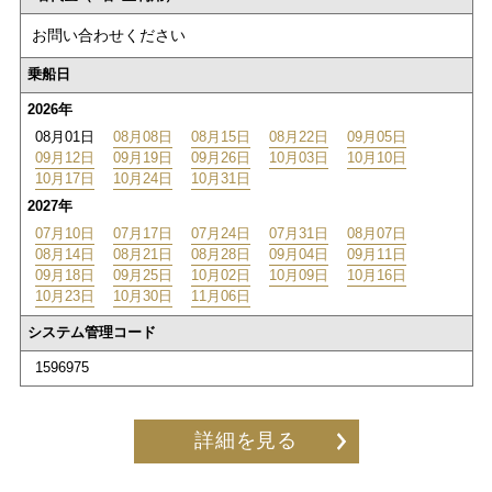
お問い合わせください
乗船日
2026年
08月01日
08月08日
08月15日
08月22日
09月05日
09月12日
09月19日
09月26日
10月03日
10月10日
10月17日
10月24日
10月31日
2027年
07月10日
07月17日
07月24日
07月31日
08月07日
08月14日
08月21日
08月28日
09月04日
09月11日
09月18日
09月25日
10月02日
10月09日
10月16日
10月23日
10月30日
11月06日
システム管理コード
1596975
詳細を見る