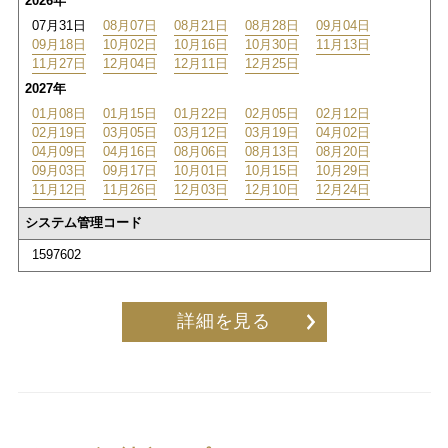
2026年
07月31日
08月07日
08月21日
08月28日
09月04日
09月18日
10月02日
10月16日
10月30日
11月13日
11月27日
12月04日
12月11日
12月25日
2027年
01月08日
01月15日
01月22日
02月05日
02月12日
02月19日
03月05日
03月12日
03月19日
04月02日
04月09日
04月16日
08月06日
08月13日
08月20日
09月03日
09月17日
10月01日
10月15日
10月29日
11月12日
11月26日
12月03日
12月10日
12月24日
システム管理コード
1597602
詳細を見る