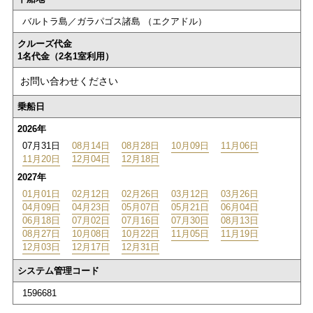
バルトラ島／ガラパゴス諸島 （エクアドル）
クルーズ代金
1名代金（2名1室利用）
お問い合わせください
乗船日
2026年
07月31日
08月14日
08月28日
10月09日
11月06日
11月20日
12月04日
12月18日
2027年
01月01日
02月12日
02月26日
03月12日
03月26日
04月09日
04月23日
05月07日
05月21日
06月04日
06月18日
07月02日
07月16日
07月30日
08月13日
08月27日
10月08日
10月22日
11月05日
11月19日
12月03日
12月17日
12月31日
システム管理コード
1596681