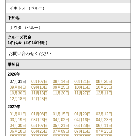
イキトス （ペルー）
下船地
ナウタ （ペルー）
クルーズ代金
1名代金（2名1室利用）
お問い合わせください
乗船日
2026年
07月31日
08月07日
08月14日
08月21日
08月28日
09月04日
09月18日
09月25日
10月16日
10月23日
10月30日
11月13日
11月20日
11月27日
12月11日
12月18日
12月25日
2027年
01月01日
01月08日
01月15日
01月29日
03月12日
03月19日
03月26日
04月02日
04月16日
04月23日
04月30日
05月07日
05月21日
05月28日
06月11日
06月18日
06月25日
07月09日
07月16日
07月23日