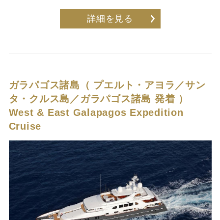
詳細を見る
ガラパゴス諸島（ プエルト・アヨラ／サン
タ・クルス島／ガラパゴス諸島 発着 ）
West & East Galapagos Expedition
Cruise