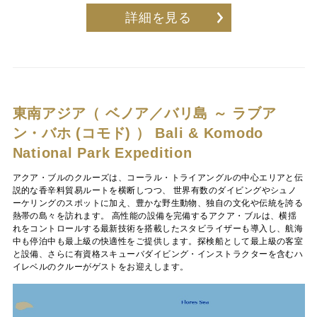
詳細を見る
東南アジア（ ベノア／バリ島 ～ ラブア
ン・バホ (コモド) ）
Bali & Komodo
National Park Expedition
アクア・ブルのクルーズは、コーラル・トライアングルの中心エリアと伝
説的な香辛料貿易ルートを横断しつつ、 世界有数のダイビングやシュノ
ーケリングのスポットに加え、豊かな野生動物、独自の文化や伝統を誇る
熱帯の島々を訪れます。 高性能の設備を完備するアクア・ブルは、横揺
れをコントロールする最新技術を搭載したスタビライザーも導入し、航海
中も停泊中も最上級の快適性をご提供します。探検船として最上級の客室
と設備、さらに有資格スキューバダイビング・インストラクターを含むハ
イレベルのクルーがゲストをお迎えします。