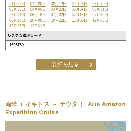
01月01日
01月29日
02月12日
02月26日
03月12日
03月26日
04月09日
04月23日
05月07日
05月21日
06月04日
06月18日
07月02日
07月16日
07月30日
08月13日
10月08日
10月22日
11月05日
12月03日
12月17日
12月31日
システム管理コード
1596760
詳細を見る
南米（ イキトス ～ ナウタ ）
Aria Amazon
Expedition Cruise