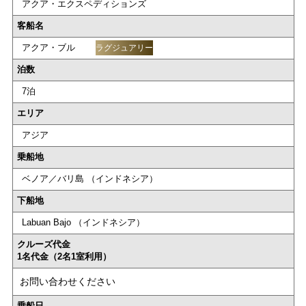
アクア・エクスペディションズ
客船名
アクア・ブル
ラグジュアリー
泊数
7泊
エリア
アジア
乗船地
ベノア／バリ島 （インドネシア）
下船地
Labuan Bajo （インドネシア）
クルーズ代金
1名代金（2名1室利用）
お問い合わせください
乗船日