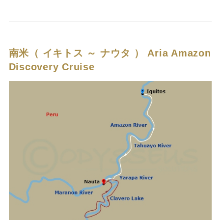
南米（ イキトス ～ ナウタ ）
Aria Amazon
Discovery Cruise