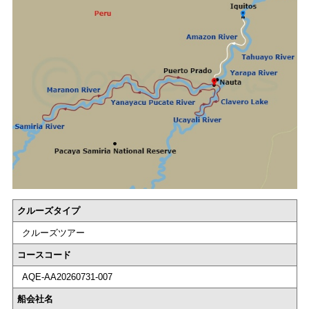
クルーズタイプ
クルーズツアー
コースコード
AQE-AA20260731-007
船会社名