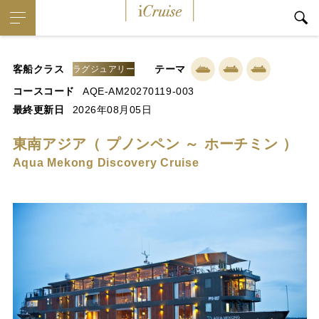
iCruise
客船クラス
テーマ
ラグジュアリー
コースコード
AQE-AM20270119-003
最終更新日
2026年08月05日
東南アジア（ プノンペン ～ ホーチミン ）
Aqua Mekong Discovery Cruise