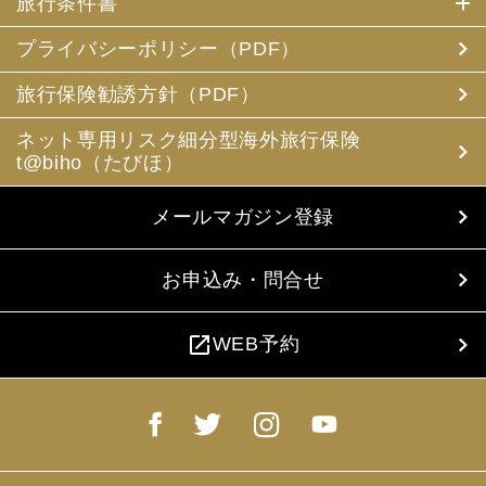
旅行条件書
プライバシーポリシー（PDF）
旅行保険勧誘方針（PDF）
ネット専用リスク細分型海外旅行保険
t@biho（たびほ）
メールマガジン登録
お申込み・問合せ
open_in_new
WEB予約