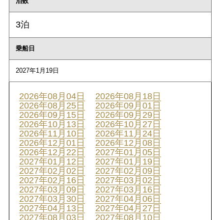
泊数
3泊
乗船日
2027年1月19日
2026年08月04日
2026年08月18日
2026年08月25日
2026年09月01日
2026年09月15日
2026年09月29日
2026年10月13日
2026年10月27日
2026年11月10日
2026年11月24日
2026年12月01日
2026年12月08日
2026年12月22日
2027年01月05日
2027年01月12日
2027年01月19日
2027年02月02日
2027年02月09日
2027年02月16日
2027年03月02日
2027年03月09日
2027年03月16日
2027年03月30日
2027年04月06日
2027年04月13日
2027年04月27日
2027年08月03日
2027年08月10日