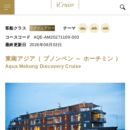
iCruise
客船クラス
テーマ
ラグジュアリー
コースコード
AQE-AM20271109-003
最終更新日
2026年08月03日
東南アジア（ プノンペン ～ ホーチミン ）
Aqua Mekong Discovery Cruise