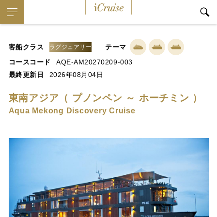
iCruise
客船クラス
テーマ
ラグジュアリー
コースコード
AQE-AM20270209-003
最終更新日
2026年08月04日
東南アジア（ プノンペン ～ ホーチミン ）
Aqua Mekong Discovery Cruise