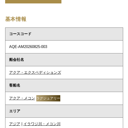
基本情報
コースコード
AQE-AM20260825-003
船会社名
アクア・エクスペディションズ
客船名
アクア・メコン
ラグジュアリー
エリア
アジア
|
イラワジ川・メコン川