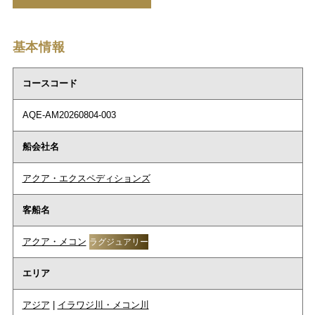
基本情報
コースコード
AQE-AM20260804-003
船会社名
アクア・エクスペディションズ
客船名
アクア・メコン
ラグジュアリー
エリア
アジア
|
イラワジ川・メコン川