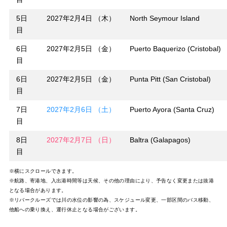
5日
2027年2月4日 （木）
North Seymour Island
目
6日
2027年2月5日 （金）
Puerto Baquerizo (Cristobal)
目
6日
2027年2月5日 （金）
Punta Pitt (San Cristobal)
目
7日
2027年2月6日 （土）
Puerto Ayora (Santa Cruz)
目
8日
2027年2月7日 （日）
Baltra (Galapagos)
目
※横にスクロールできます。
※航路、寄港地、入出港時間等は天候、その他の理由により、予告なく変更または抜港
となる場合があります。
※リバークルーズでは川の水位の影響の為、スケジュール変更、一部区間のバス移動、
他船への乗り換え、運行休止となる場合がございます。