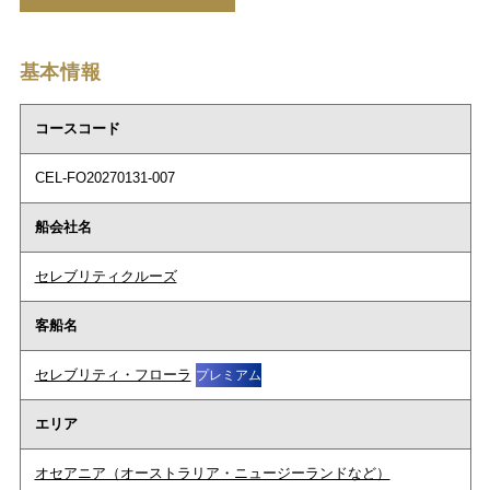
基本情報
コースコード
CEL-FO20270131-007
船会社名
セレブリティクルーズ
客船名
セレブリティ・フローラ
プレミアム
エリア
オセアニア（オーストラリア・ニュージーランドなど）