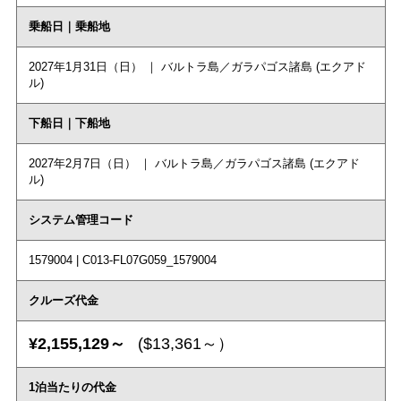
乗船日｜乗船地
2027年1月31日（日） ｜ バルトラ島／ガラパゴス諸島 (エクアド
ル)
下船日｜下船地
2027年2月7日（日） ｜ バルトラ島／ガラパゴス諸島 (エクアド
ル)
システム管理コード
1579004 | C013-FL07G059_1579004
クルーズ代金
¥2,155,129～
($13,361～）
1泊当たりの代金