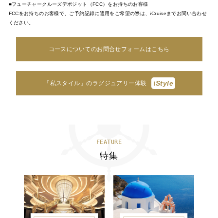
■フューチャークルーズデポジット（FCC）をお持ちのお客様
FCCをお持ちのお客様で、ご予約記録に適用をご希望の際は、iCruiseまでお問い合わせ
ください。
コースについてのお問合せフォームはこちら
i
Style
「私スタイル」のラグジュアリー体験
FEATURE
特集