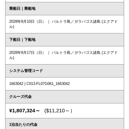
乗船日｜乗船地
2028年9月10日（日） ｜ バルトラ島／ガラパゴス諸島 (エクアド
ル)
下船日｜下船地
2028年9月17日（日） ｜ バルトラ島／ガラパゴス諸島 (エクアド
ル)
システム管理コード
1663042 | C013-FL07G061_1663042
クルーズ代金
¥1,807,324～
($11,210～）
1泊当たりの代金