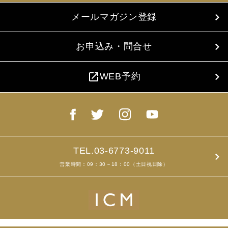
メールマガジン登録
お申込み・問合せ
open_in_new
WEB予約
TEL.03-6773-9011
営業時間：09：30～18：00（土日祝日除）