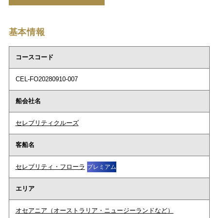
基本情報
コースコード
CEL-FO20280910-007
船会社名
セレブリティクルーズ
客船名
セレブリティ・フローラ
プレミアム
エリア
オセアニア（オーストラリア・ニュージーランドなど）