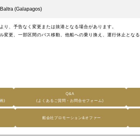
Baltra (Galapagos)
より、予告なく変更または抜港となる場合があります。
ル変更、一部区間のバス移動、他船への乗り換え、運行休止となる
Q&A
画)
(よくあるご質問・お問合せフォーム)
船会社プロモーション&オファー