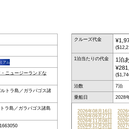
クルーズ代金
¥1,9
($12
1泊当たりの代金
1泊
ミアム
¥281
ア・ニュージーランドな
($1,
泊数
7泊
｜ バルトラ島／ガラパゴス諸
乗船日
2028
バルトラ島／ガラパゴス諸島
2026年08月16日
202
2026年09月27日
202
2026年11月08日
202
_1663050
2026年12月20日
202