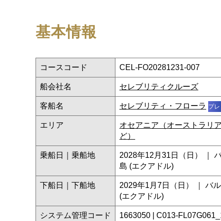
基本情報
コースコード
CEL-FO20281231-007
船会社名
セレブリティクルーズ
客船名
セレブリティ・フローラ
プレ
エリア
オセアニア（オーストラリ
ど）
乗船日｜乗船地
2028年12月31日（日） 
島 (エクアドル)
下船日｜下船地
2029年1月7日（日） ｜ 
(エクアドル)
システム管理コード
1663050 | C013-FL07G061