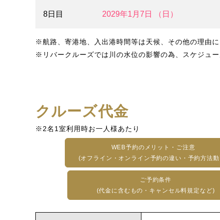
8日目
2029年1月7日 （日）
※航路、寄港地、入出港時間等は天候、その他の理由に
※リバークルーズでは川の水位の影響の為、スケジュー
クルーズ代金
※2名1室利用時お一人様あたり
WEB予約のメリット・ご注意
(オフライン・オンライン予約の違い・予約方法動
ご予約条件
(代金に含むもの・キャンセル料規定など)