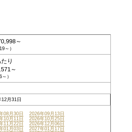
70,998～
,219～）
あたり
,571～
746～）
年12月31日
6年08月30日
2026年09月13日
6年10月11日
2026年10月25日
6年11月22日
2026年12月06日
7年01月03日
2027年01月17日