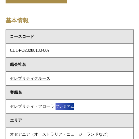
基本情報
コースコード
CEL-FO20280130-007
船会社名
セレブリティクルーズ
客船名
セレブリティ・フローラ
プレミアム
エリア
オセアニア（オーストラリア・ニュージーランドなど）