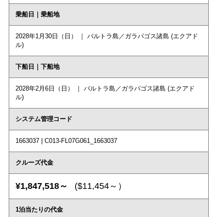
乗船日｜乗船地
2028年1月30日（日） ｜ バルトラ島／ガラパゴス諸島 (エクアド
ル)
下船日｜下船地
2028年2月6日（日） ｜ バルトラ島／ガラパゴス諸島 (エクアド
ル)
システム管理コード
1663037 | C013-FL07G061_1663037
クルーズ代金
¥1,847,518～
($11,454～）
1泊当たりの代金