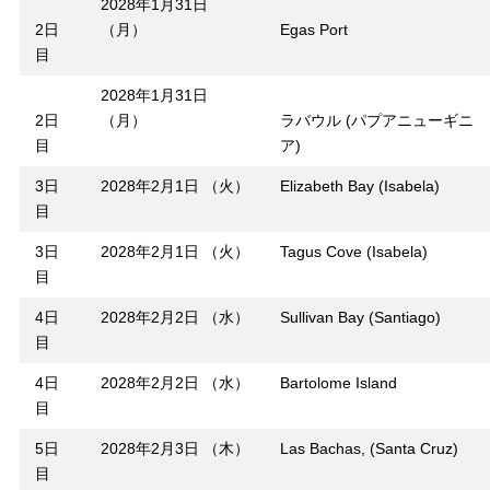
2028年1月31日
2日
（月）
Egas Port
目
2028年1月31日
2日
（月）
ラバウル (パプアニューギニ
目
ア)
3日
2028年2月1日 （火）
Elizabeth Bay (Isabela)
目
3日
2028年2月1日 （火）
Tagus Cove (Isabela)
目
4日
2028年2月2日 （水）
Sullivan Bay (Santiago)
目
4日
2028年2月2日 （水）
Bartolome Island
目
5日
2028年2月3日 （木）
Las Bachas, (Santa Cruz)
目