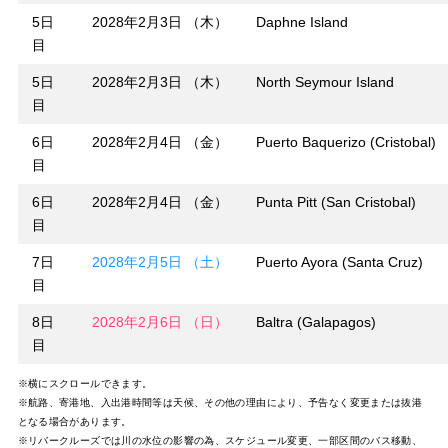
5日
2028年2月3日 （木）
Daphne Island
目
5日
2028年2月3日 （木）
North Seymour Island
目
6日
2028年2月4日 （金）
Puerto Baquerizo (Cristobal)
目
6日
2028年2月4日 （金）
Punta Pitt (San Cristobal)
目
7日
2028年2月5日 （土）
Puerto Ayora (Santa Cruz)
目
8日
2028年2月6日 （日）
Baltra (Galapagos)
目
※横にスクロールできます。
※航路、寄港地、入出港時間等は天候、その他の理由により、予告なく変更または抜港
となる場合があります。
※リバークルーズでは川の水位の影響の為、スケジュール変更、一部区間のバス移動、