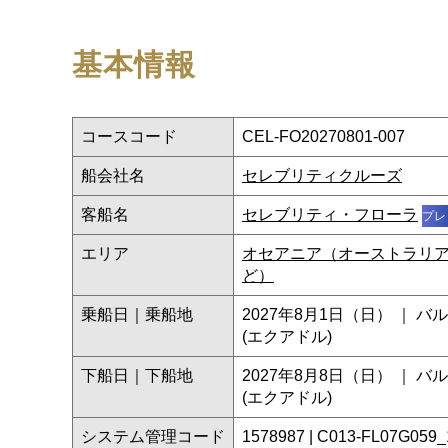
基本情報
コースコード
CEL-FO20270801-007
船会社名
セレブリティクルーズ
客船名
セレブリティ・フローラ
プレ
エリア
オセアニア（オーストラリ
ど）
乗船日｜乗船地
2027年8月1日（日） ｜ 
(エクアドル)
下船日｜下船地
2027年8月8日（日） ｜ 
(エクアドル)
システム管理コード
1578987 | C013-FL07G059