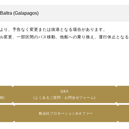
Baltra (Galapagos)
より、予告なく変更または抜港となる場合があります。
ル変更、一部区間のバス移動、他船への乗り換え、運行休止となる
Q&A
画)
(よくあるご質問・お問合せフォーム)
船会社プロモーション&オファー