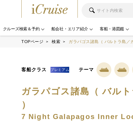
クルーズ検索＆予約
船会社・エリア紹介
客船・港図鑑
TOPページ
検索
ガラパゴス諸島（ バルトラ島／ガ
客船クラス
テーマ
プレミアム
ガラパゴス諸島（ バルト
）
7 Night Galapagos Inner Lo