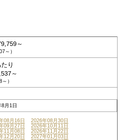
79,759～
,607～）
あたり
,537～
658～）
年8月1日
6年08月16日
2026年08月30日
6年09月27日
2026年10月11日
6年11月08日
2026年11月22日
6年12月20日
2027年01月03日