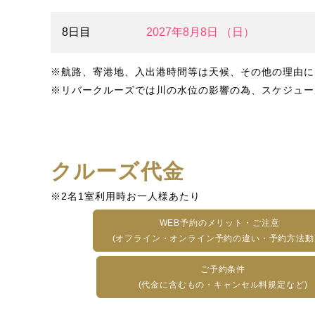
8日目
2027年8月8日 （日）
※航路、寄港地、入出港時間等は天候、その他の理由に
※リバークルーズでは川の水位の影響の為、スケジュー
クルーズ代金
※2名1室利用時お一人様あたり
WEB予約のメリット・ご注意
(オフライン・オンライン予約の違い・予約方法動
ご予約条件
(代金に含むもの・キャンセル料規定など)