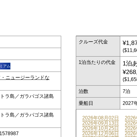
クルーズ代金
¥1,8
($11
1泊当たりの代金
1泊
ミアム
¥268
ア・ニュージーランドな
($1,
泊数
7泊
バルトラ島／ガラパゴス諸島
乗船日
2027
バルトラ島／ガラパゴス諸島
2026年08月02日
202
2026年09月13日
202
2026年10月25日
202
_1578987
2026年12月06日
202