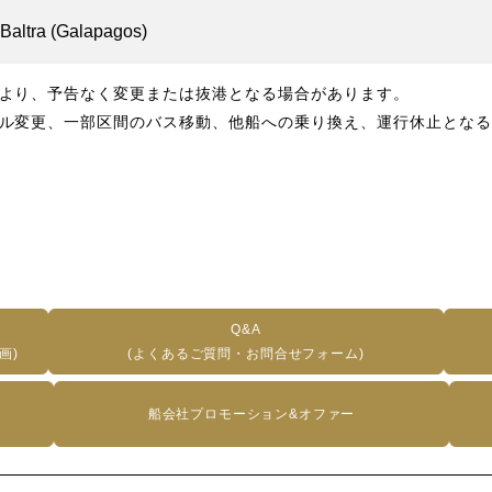
Baltra (Galapagos)
より、予告なく変更または抜港となる場合があります。
ル変更、一部区間のバス移動、他船への乗り換え、運行休止となる
Q&A
画)
(よくあるご質問・お問合せフォーム)
船会社プロモーション&オファー