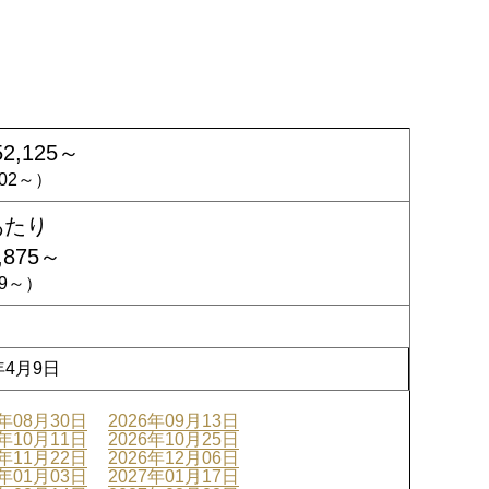
52,125～
,102～）
あたり
,875～
729～）
年4月9日
6年08月30日
2026年09月13日
6年10月11日
2026年10月25日
6年11月22日
2026年12月06日
7年01月03日
2027年01月17日