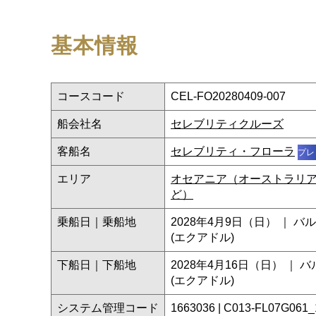
基本情報
コースコード
CEL-FO20280409-007
船会社名
セレブリティクルーズ
客船名
セレブリティ・フローラ
プレ
エリア
オセアニア（オーストラリ
ど）
乗船日｜乗船地
2028年4月9日（日） ｜ 
(エクアドル)
下船日｜下船地
2028年4月16日（日） ｜
(エクアドル)
システム管理コード
1663036 | C013-FL07G061