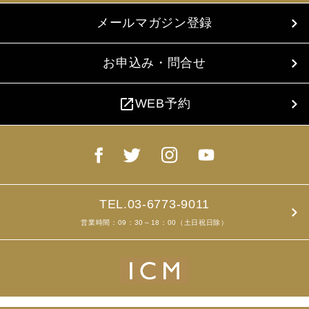
メールマガジン登録
お申込み・問合せ
open_in_new
WEB予約
TEL.03-6773-9011
営業時間：09：30～18：00（土日祝日除）