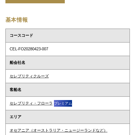
基本情報
コースコード
CEL-FO20280423-007
船会社名
セレブリティクルーズ
客船名
セレブリティ・フローラ
プレミアム
エリア
オセアニア（オーストラリア・ニュージーランドなど）