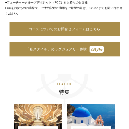
■フューチャークルーズデポジット（FCC）をお持ちのお客様
FCCをお持ちのお客様で、ご予約記録に適用をご希望の際は、iCruiseまでお問い合わせ
ください。
コースについてのお問合せフォームはこちら
i
Style
「私スタイル」のラグジュアリー体験
FEATURE
特集