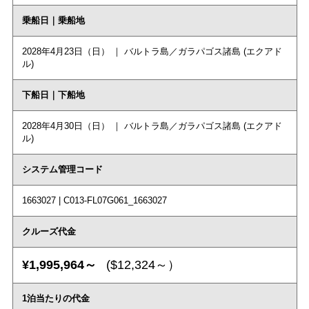
乗船日｜乗船地
2028年4月23日（日） ｜ バルトラ島／ガラパゴス諸島 (エクアド
ル)
下船日｜下船地
2028年4月30日（日） ｜ バルトラ島／ガラパゴス諸島 (エクアド
ル)
システム管理コード
1663027 | C013-FL07G061_1663027
クルーズ代金
¥1,995,964～
($12,324～）
1泊当たりの代金