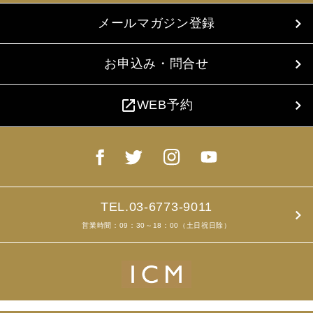
メールマガジン登録
お申込み・問合せ
open_in_new
WEB予約
TEL.03-6773-9011
営業時間：09：30～18：00（土日祝日除）