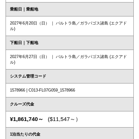
乗船日｜乗船地
2027年6月20日（日） ｜ バルトラ島／ガラパゴス諸島 (エクアド
ル)
下船日｜下船地
2027年6月27日（日） ｜ バルトラ島／ガラパゴス諸島 (エクアド
ル)
システム管理コード
1578966 | C013-FL07G059_1578966
クルーズ代金
¥1,861,740～
($11,547～）
1泊当たりの代金