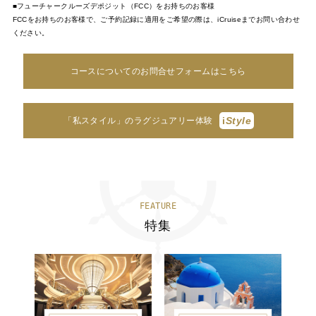
■フューチャークルーズデポジット（FCC）をお持ちのお客様
FCCをお持ちのお客様で、ご予約記録に適用をご希望の際は、iCruiseまでお問い合わせ
ください。
コースについてのお問合せフォームはこちら
i
Style
「私スタイル」のラグジュアリー体験
FEATURE
特集