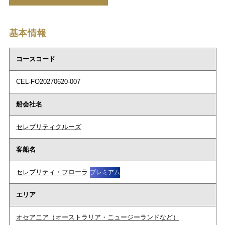
基本情報
コースコード
CEL-FO20270620-007
船会社名
セレブリティクルーズ
客船名
セレブリティ・フローラ
プレミアム
エリア
オセアニア（オーストラリア・ニュージーランドなど）